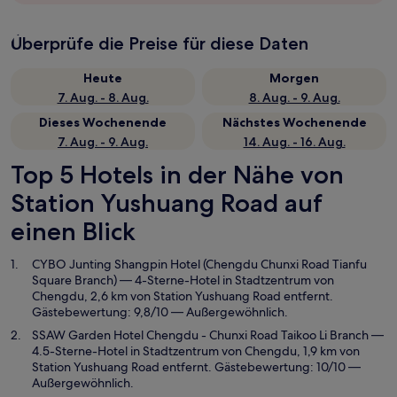
Überprüfe die Preise für diese Daten
Heute
Morgen
7. Aug. - 8. Aug.
8. Aug. - 9. Aug.
Dieses Wochenende
Nächstes Wochenende
7. Aug. - 9. Aug.
14. Aug. - 16. Aug.
Top 5 Hotels in der Nähe von
Station Yushuang Road auf
einen Blick
CYBO Junting Shangpin Hotel (Chengdu Chunxi Road Tianfu
Square Branch)
— 4-Sterne-Hotel in Stadtzentrum von
Chengdu, 2,6 km von Station Yushuang Road entfernt.
Gästebewertung: 9,8/10 — Außergewöhnlich.
SSAW Garden Hotel Chengdu - Chunxi Road Taikoo Li Branch
—
4.5-Sterne-Hotel in Stadtzentrum von Chengdu, 1,9 km von
Station Yushuang Road entfernt. Gästebewertung: 10/10 —
Außergewöhnlich.