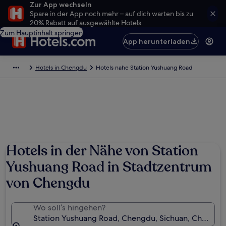
Zur App wechseln
Spare in der App noch mehr – auf dich warten bis zu
20% Rabatt auf ausgewählte Hotels.
Zum Hauptinhalt springen
App herunterladen
Hotels in Chengdu
Hotels nahe Station Yushuang Road
Hotels in der Nähe von Station
Yushuang Road in Stadtzentrum
von Chengdu
Wo soll’s hingehen?
Station Yushuang Road, Chengdu, Sichuan, China