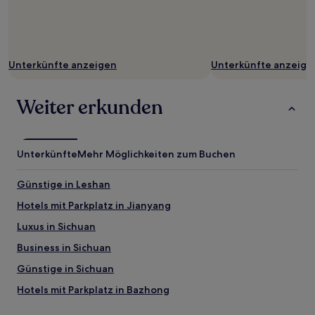
Unterkünfte anzeigen
Unterkünfte anzeige
Weiter erkunden
Unterkünfte
Mehr Möglichkeiten zum Buchen
Günstige in Leshan
Hotels mit Parkplatz in Jianyang
Luxus in Sichuan
Business in Sichuan
Günstige in Sichuan
Hotels mit Parkplatz in Bazhong
Luxus in Shuangliu