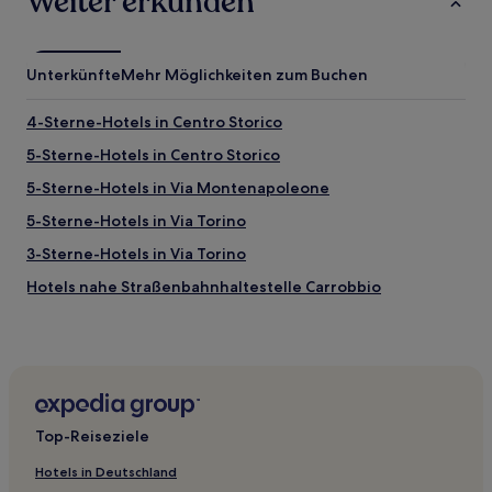
Weiter erkunden
Unterkünfte
Mehr Möglichkeiten zum Buchen
4-Sterne-Hotels in Centro Storico
5-Sterne-Hotels in Centro Storico
5-Sterne-Hotels in Via Montenapoleone
5-Sterne-Hotels in Via Torino
3-Sterne-Hotels in Via Torino
Hotels nahe Straßenbahnhaltestelle Carrobbio
Hotels nahe Bahnhof Milano Porta Genova
Lombardei: Hotels
Hotels nahe Santa Maria presso San Satiro
Hotels nahe Bahnhof Milano Porta Vittoria
Top-Reiseziele
Hotels nahe Straßenbahnhaltestelle Viale Col di Lana
Hotels in Deutschland
Hotels nahe Metrostation Porta Venezia