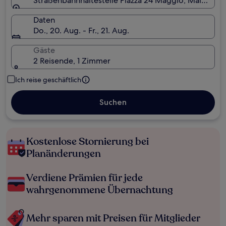
Straßenbahnhaltestelle Piazza 24 Maggio, Mailand, L
Daten
Do., 20. Aug. - Fr., 21. Aug.
Gäste
2 Reisende, 1 Zimmer
Ich reise geschäftlich
Suchen
Kostenlose Stornierung bei
Planänderungen
Verdiene Prämien für jede
wahrgenommene Übernachtung
Mehr sparen mit Preisen für Mitglieder