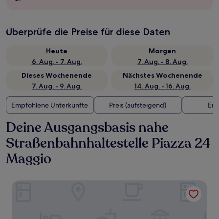
Überprüfe die Preise für diese Daten
Heute
Morgen
6. Aug. - 7. Aug.
7. Aug. - 8. Aug.
Dieses Wochenende
Nächstes Wochenende
7. Aug. - 9. Aug.
14. Aug. - 16. Aug.
Empfohlene Unterkünfte
Preis (aufsteigend)
Ent
Deine Ausgangsbasis nahe
Straßenbahnhaltestelle Piazza 24
Maggio
Art Hotel Navigli