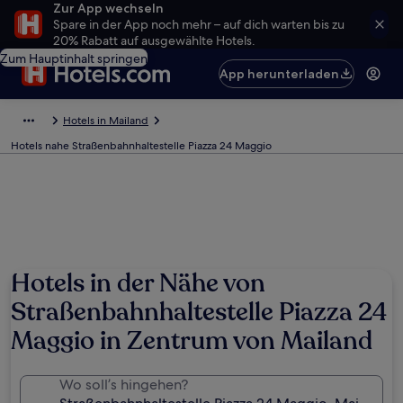
Zur App wechseln
Spare in der App noch mehr – auf dich warten bis zu
20% Rabatt auf ausgewählte Hotels.
Zum Hauptinhalt springen
App herunterladen
Hotels in Mailand
Hotels nahe Straßenbahnhaltestelle Piazza 24 Maggio
Hotels in der Nähe von
Straßenbahnhaltestelle Piazza 24
Maggio in Zentrum von Mailand
Wo soll’s hingehen?