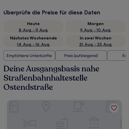
Überprüfe die Preise für diese Daten
Heute
Morgen
8. Aug. - 9. Aug.
9. Aug. - 10. Aug.
Nächstes Wochenende
In zwei Wochen
14. Aug. - 16. Aug.
21. Aug. - 23. Aug.
Empfohlene Unterkünfte
Preis (aufsteigend)
Ent
Deine Ausgangsbasis nahe
Straßenbahnhaltestelle
Ostendstraße
SpreeBlau Apartments