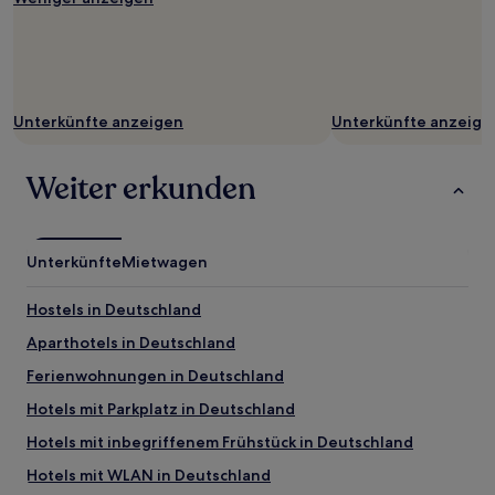
können
zusätzliche
Bedingungen
gelten.
Unterkünfte anzeigen
Unterkünfte anzeige
Weiter erkunden
Unterkünfte
Mietwagen
Hostels in Deutschland
Aparthotels in Deutschland
Ferienwohnungen in Deutschland
Hotels mit Parkplatz in Deutschland
Hotels mit inbegriffenem Frühstück in Deutschland
Hotels mit WLAN in Deutschland