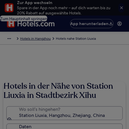
Zur App wechseln
Spare in der App noch mehr – auf dich warten bis zu
20% Rabatt auf ausgewählte Hotels.
Zum Hauptinhalt springen
App herunterladen
Hotels in Hangzhou
Hotels nahe Station Liuxia
Hotels in der Nähe von Station
Liuxia in Stadtbezirk Xihu
Wo soll’s hingehen?
Station Liuxia, Hangzhou, Zhejiang, China
Daten