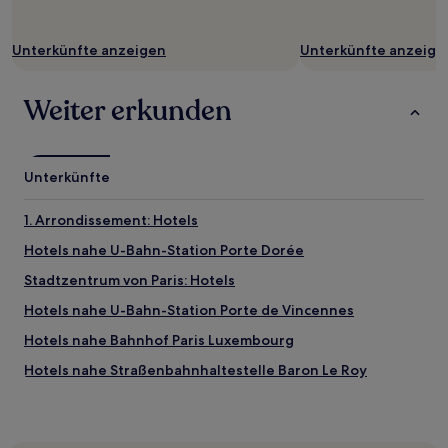
Unterkünfte anzeigen
Unterkünfte anzeige
Weiter erkunden
Unterkünfte
1. Arrondissement: Hotels
Hotels nahe U-Bahn-Station Porte Dorée
Stadtzentrum von Paris: Hotels
Hotels nahe U-Bahn-Station Porte de Vincennes
Hotels nahe Bahnhof Paris Luxembourg
Hotels nahe Straßenbahnhaltestelle Baron Le Roy
Hotels nahe Jardin des Plantes
Hotels nahe U-Bahn-Station Pyrénées