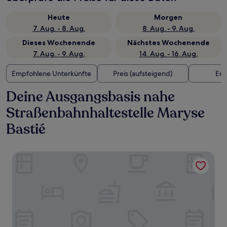
Heute
Morgen
7. Aug. - 8. Aug.
8. Aug. - 9. Aug.
Dieses Wochenende
Nächstes Wochenende
7. Aug. - 9. Aug.
14. Aug. - 16. Aug.
Empfohlene Unterkünfte
Preis (aufsteigend)
Ent
Deine Ausgangsbasis nahe
Straßenbahnhaltestelle Maryse
Bastié
villa raspail