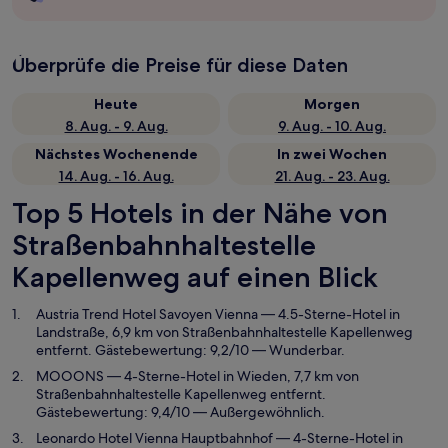
Überprüfe die Preise für diese Daten
Heute
Morgen
8. Aug. - 9. Aug.
9. Aug. - 10. Aug.
Nächstes Wochenende
In zwei Wochen
14. Aug. - 16. Aug.
21. Aug. - 23. Aug.
Top 5 Hotels in der Nähe von
Straßenbahnhaltestelle
Kapellenweg auf einen Blick
Austria Trend Hotel Savoyen Vienna
— 4.5-Sterne-Hotel in
Landstraße, 6,9 km von Straßenbahnhaltestelle Kapellenweg
entfernt. Gästebewertung: 9,2/10 — Wunderbar.
MOOONS
— 4-Sterne-Hotel in Wieden, 7,7 km von
Straßenbahnhaltestelle Kapellenweg entfernt.
Gästebewertung: 9,4/10 — Außergewöhnlich.
Leonardo Hotel Vienna Hauptbahnhof
— 4-Sterne-Hotel in