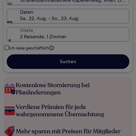
Straßenbahnhaltestelle Kapellenweg, Wien, Österre
Daten
Sa., 22. Aug. - So., 23. Aug.
Gäste
2 Reisende, 1 Zimmer
Ich reise geschäftlich
Suchen
Kostenlose Stornierung bei
Planänderungen
Verdiene Prämien für jede
wahrgenommene Übernachtung
Mehr sparen mit Preisen für Mitglieder