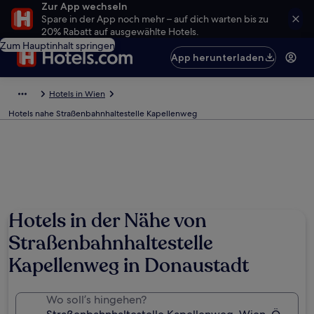
Zur App wechseln
Spare in der App noch mehr – auf dich warten bis zu
20% Rabatt auf ausgewählte Hotels.
Zum Hauptinhalt springen
App herunterladen
Hotels in Wien
Hotels nahe Straßenbahnhaltestelle Kapellenweg
Hotels in der Nähe von
Straßenbahnhaltestelle
Kapellenweg in Donaustadt
Wo soll’s hingehen?