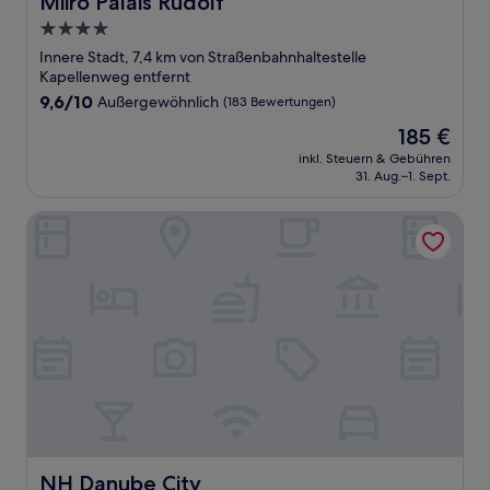
Miiro Palais Rudolf
4.0-
Sterne-
Innere Stadt, 7,4 km von Straßenbahnhaltestelle
Unterkunft
Kapellenweg entfernt
9.6
9,6/10
Außergewöhnlich
(183 Bewertungen)
von
Der
185 €
10,
Preis
Außergewöhnlich,
inkl. Steuern & Gebühren
beträgt
31. Aug.–1. Sept.
(183
185 €
Bewertungen)
NH Danube City
NH Danube City
NH Danube City