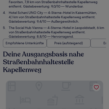
Favoriten, 7,8 km von Straßenbahnhaltestelle Kapellenweg
entfernt. Gästebewertung: 9,0/10 — Wunderbar.
Hotel Schani UNO City
— 4-Sterne-Hotel in Kaisermühlen,
4,1 km von Straßenbahnhaltestelle Kapellenweg entfernt.
Gästebewertung: 9,4/10 — Außergewöhnlich.
The Social Hub Vienna
— 4-Sterne-Hotel in Leopoldstadt, 6 km
von Straßenbahnhaltestelle Kapellenweg entfernt.
Gästebewertung: 8,8/10 — Hervorragend.
Empfohlene Unterkünfte
Preis (aufsteigend)
Ent
Deine Ausgangsbasis nahe
Straßenbahnhaltestelle
Kapellenweg
Austria Trend Hotel Savoyen Vienna