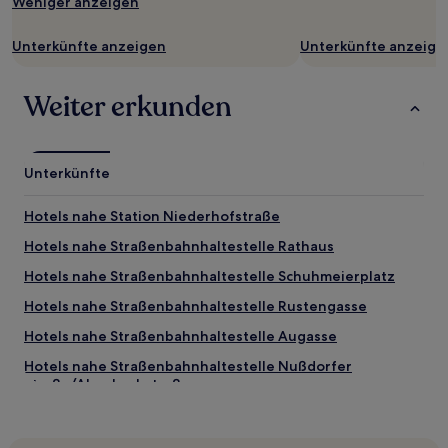
Weniger anzeigen
Unterkünfte anzeigen
Unterkünfte anzeige
Weiter erkunden
Unterkünfte
Hotels nahe Station Niederhofstraße
Hotels nahe Straßenbahnhaltestelle Rathaus
Hotels nahe Straßenbahnhaltestelle Schuhmeierplatz
Hotels nahe Straßenbahnhaltestelle Rustengasse
Hotels nahe Straßenbahnhaltestelle Augasse
Hotels nahe Straßenbahnhaltestelle Nußdorfer
Straße/Alserbachstraße
Hotels nahe Straßenbahnhaltestelle Maroltingergasse
Hotels nahe Straßenbahnhaltestelle Huglgasse