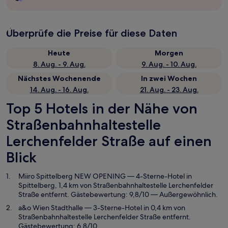
Überprüfe die Preise für diese Daten
Heute
Morgen
8. Aug. - 9. Aug.
9. Aug. - 10. Aug.
Nächstes Wochenende
In zwei Wochen
14. Aug. - 16. Aug.
21. Aug. - 23. Aug.
Top 5 Hotels in der Nähe von
Straßenbahnhaltestelle
Lerchenfelder Straße auf einen
Blick
Miiro Spittelberg NEW OPENING
— 4-Sterne-Hotel in
Spittelberg, 1,4 km von Straßenbahnhaltestelle Lerchenfelder
Straße entfernt. Gästebewertung: 9,8/10 — Außergewöhnlich.
a&o Wien Stadthalle
— 3-Sterne-Hotel in 0,4 km von
Straßenbahnhaltestelle Lerchenfelder Straße entfernt.
Gästebewertung: 6,8/10.