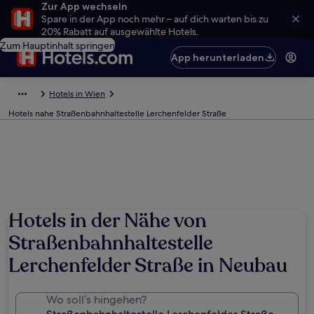
Zur App wechseln
Spare in der App noch mehr – auf dich warten bis zu
20% Rabatt auf ausgewählte Hotels.
Zum Hauptinhalt springen
App herunterladen
Hotels in Wien
Hotels nahe Straßenbahnhaltestelle Lerchenfelder Straße
Hotels in der Nähe von
Straßenbahnhaltestelle
Lerchenfelder Straße in Neubau
Wo soll’s hingehen?