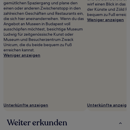
gemütlichen Spaziergang und plane den
wirf einen Blick in das
einen oder anderen Zwischenstopp in den
der Künste und Zöld Pa
zahlreichen Geschäften und Restaurants ein,
bequem zu Fuß erreichs
die sich hier aneinanderreihen. Wenn du das
Weniger anzeigen
Angebot an Museen in Budapest voll
ausschöpfen möchtest, besichtige Museum
Ludwig für zeitgenössische Kunst oder
Museum und Besucherzentrum Zwack
Unicum, die du beide bequem zu Fuß
erreichen kannst.
Weniger anzeigen
Unterkünfte anzeigen
Unterkünfte anzeige
Weiter erkunden