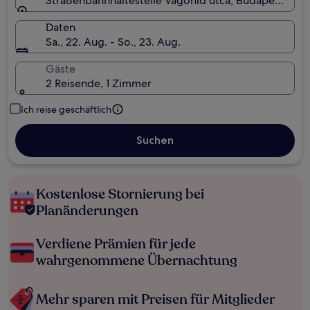
Straßenbahnhaltestelle Vágóhíd utca, Budapest, Un
Daten
Sa., 22. Aug. - So., 23. Aug.
Gäste
2 Reisende, 1 Zimmer
Ich reise geschäftlich
Suchen
Kostenlose Stornierung bei
Planänderungen
Verdiene Prämien für jede
wahrgenommene Übernachtung
Mehr sparen mit Preisen für Mitglieder