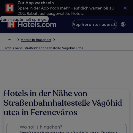
Zur App wechseln
Spare in der App noch mehr – auf dich warten bis zu
20% Rabatt auf ausgewählte Hotels.
Zum Hauptinhalt springen
App herunterladen
Hotels in Budapest
Hotels nahe Straßenbahnhaltestelle Vágóhíd utca
Hotels in der Nähe von
Straßenbahnhaltestelle Vágóhíd
utca in Ferencváros
Wo soll’s hingehen?