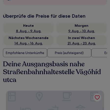
Überprüfe die Preise für diese Daten
Heute
Morgen
8. Aug. - 9. Aug.
9. Aug. - 10. Aug.
Nächstes Wochenende
In zwei Wochen
14. Aug. - 16. Aug.
21. Aug. - 23. Aug.
Empfohlene Unterkünfte
Preis (aufsteigend)
Ent
Deine Ausgangsbasis nahe
Straßenbahnhaltestelle Vágóhíd
utca
Hotel Memories OldTown