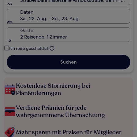
Straßenbahnhaltestelle Arnouxstraße, Berlin, Deutsc
Daten
Sa., 22. Aug. - So., 23. Aug.
Gäste
2 Reisende, 1 Zimmer
Ich reise geschäftlich
Suchen
Kostenlose Stornierung bei
Planänderungen
Verdiene Prämien für jede
wahrgenommene Übernachtung
Mehr sparen mit Preisen für Mitglieder