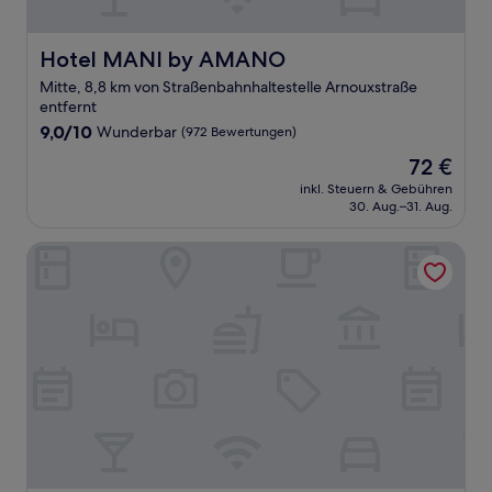
Hotel MANI by AMANO
Hotel MANI by AMANO
Mitte, 8,8 km von Straßenbahnhaltestelle Arnouxstraße
entfernt
9.0
9,0/10
Wunderbar
(972 Bewertungen)
von
Der
72 €
10,
Preis
Wunderbar,
inkl. Steuern & Gebühren
beträgt
30. Aug.–31. Aug.
(972
72 €
Bewertungen)
Limehome Berlin Müllerstraße