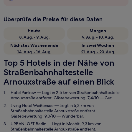
Überprüfe die Preise für diese Daten
Heute
Morgen
8. Aug. - 9. Aug.
9. Aug. - 10. Aug.
Nächstes Wochenende
In zwei Wochen
14. Aug. - 16. Aug.
21. Aug. - 23. Aug.
Top 5 Hotels in der Nähe von
Straßenbahnhaltestelle
Arnouxstraße auf einen Blick
Hotel Pankow
— Liegt in 2,5 km von Straßenbahnhaltestelle
Arnouxstraße entfernt. Gästebewertung: 7,4/10 — Gut.
Living Hotel Weißensee
— Liegt in 6,3 km von
Straßenbahnhaltestelle Arnouxstraße entfernt.
Gästebewertung: 9,0/10 — Wunderbar.
URBAN LOFT Berlin
— Liegt in Moabit, 9,3 km von
Straßenbahnhaltestelle Arnouxstraße entfernt.