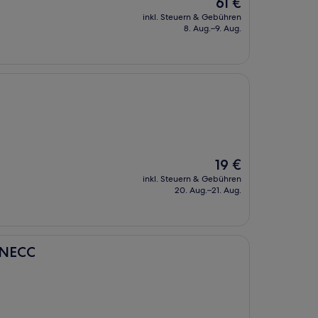
Der
61 €
Preis
inkl. Steuern & Gebühren
beträgt
8. Aug.–9. Aug.
61 €
Der
19 €
Preis
inkl. Steuern & Gebühren
beträgt
20. Aug.–21. Aug.
19 €
o NECC