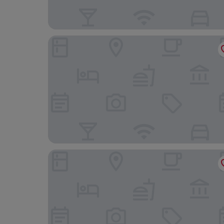
Shangjie Fashion Hotel
Changwei Hotel