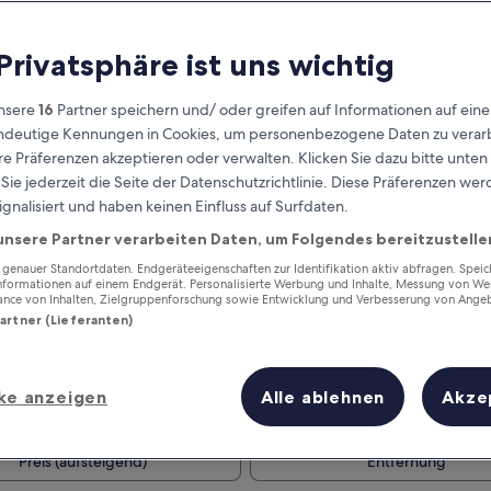
 Privatsphäre ist uns wichtig
nsere
16
Partner speichern und/ oder greifen auf Informationen auf ein
eindeutige Kennungen in Cookies, um personenbezogene Daten zu verarb
e Präferenzen akzeptieren oder verwalten. Klicken Sie dazu bitte unten
ie jederzeit die Seite der Datenschutzrichtlinie. Diese Präferenzen we
ignalisiert und haben keinen Einfluss auf Surfdaten.
unsere Partner verarbeiten Daten, um Folgendes bereitzustelle
Verdiene Prämien für jede
wahrgenommene Übernachtung
enauer Standortdaten. Endgeräteeigenschaften zur Identifikation aktiv abfragen. Spei
Informationen auf einem Endgerät. Personalisierte Werbung und Inhalte, Messung von We
ance von Inhalten, Zielgruppenforschung sowie Entwicklung und Verbesserung von Ange
Partner (Lieferanten)
ke anzeigen
Alle ablehnen
Akze
Morgen
Dieses Wochenende
8. Aug. - 9. Aug.
7. Aug. - 9. Aug.
Preis (aufsteigend)
Entfernung