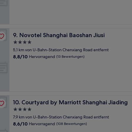
Außergewöhnlich,
(24
Bewertungen)
Novotel Shanghai Baoshan Jiusi
9. Novotel Shanghai Baoshan Jiusi
4.0-
Sterne-
5,1 km von U-Bahn-Station Chenxiang Road entfernt
Unterkunft
8.8
8,8/10
Hervorragend
(13 Bewertungen)
von
10,
Hervorragend,
(13
Bewertungen)
Courtyard by Marriott Shanghai Jiading
10. Courtyard by Marriott Shanghai Jiading
4.0-
Sterne-
7,9 km von U-Bahn-Station Chenxiang Road entfernt
Unterkunft
8.6
8,6/10
Hervorragend
(108 Bewertungen)
von