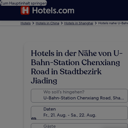
Zum Hauptinhalt springen
Hotels
Hotels in China
Hotels in Shanghai
Hotels nahe U-Bah
Hotels in der Nähe von U-
Bahn-Station Chenxiang
Road in Stadtbezirk
Jiading
Wo soll’s hingehen?
Daten
Fr., 21. Aug. - Sa., 22. Aug.
Gäste