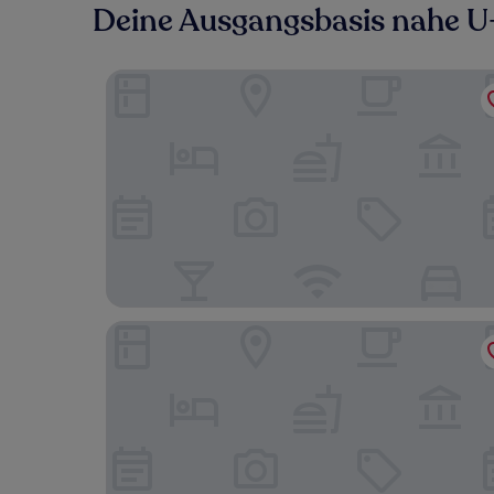
Deine Ausgangsbasis nahe U
Wyndham Shanghai Nanxiang
Blue Wave 128 Pulai Hotel