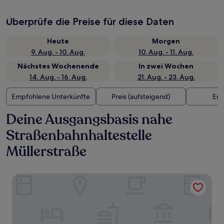
Überprüfe die Preise für diese Daten
Heute
Morgen
9. Aug. - 10. Aug.
10. Aug. - 11. Aug.
Nächstes Wochenende
In zwei Wochen
14. Aug. - 16. Aug.
21. Aug. - 23. Aug.
Empfohlene Unterkünfte
Preis (aufsteigend)
Ent
Deine Ausgangsbasis nahe
Straßenbahnhaltestelle
Müllerstraße
Sofitel Munich Bayerpost