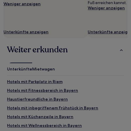
Fuß erreichen kannst.
Bedingungen
Weniger anzeigen
Weniger anzeigen
gelten.
Unterkünfte anzeigen
Unterkünfte anzeige
Weiter erkunden
Unterkünfte
Mietwagen
Hotels mit Parkplatz in Riem
Hotels mit Fitnessbereich in Bayern
Haustierfreundliche in Bayern
Hotels mit inbegriffenem Frühstück in Bayern
Hotels mit Küchenzeile in Bayern
Hotels mit Wellnessbereich in Bayern