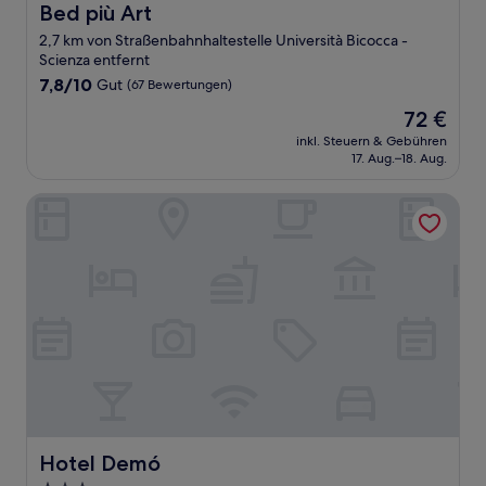
Bed più Art
Bed più Art
2,7 km von Straßenbahnhaltestelle Università Bicocca -
Scienza entfernt
7.8
7,8/10
Gut
(67 Bewertungen)
von
Der
72 €
10,
Preis
Gut,
inkl. Steuern & Gebühren
beträgt
17. Aug.–18. Aug.
(67
72 €
Bewertungen)
Hotel Demó
Hotel Demó
Hotel Demó