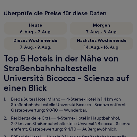
Überprüfe die Preise für diese Daten
Heute
Morgen
6. Aug. - 7. Aug.
7. Aug. - 8. Aug.
Dieses Wochenende
Nächstes Wochenende
7. Aug. - 9. Aug.
14. Aug. - 16. Aug.
Top 5 Hotels in der Nähe von
Straßenbahnhaltestelle
Università Bicocca - Scienza auf
einen Blick
Breda Suites Hotel Milano
— 4-Sterne-Hotel in 1,4 km von
Straßenbahnhaltestelle Università Bicocca - Scienza entfernt.
Gästebewertung: 9,0/10 — Wunderbar.
Residenza delle Città
— 4-Sterne-Hotel in Hauptbahnhof,
2,9 km von Straßenbahnhaltestelle Università Bicocca - Scienza
entfernt. Gästebewertung: 9,4/10 — Außergewöhnlich.