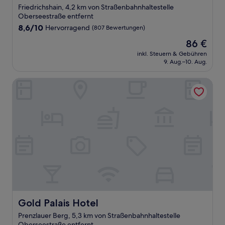
Friedrichshain, 4,2 km von Straßenbahnhaltestelle
Oberseestraße entfernt
8.6
8,6/10
Hervorragend
(807 Bewertungen)
von
Der
86 €
10,
Preis
Hervorragend,
inkl. Steuern & Gebühren
beträgt
9. Aug.–10. Aug.
(807
86 €
Bewertungen)
Gold Palais Hotel
Gold Palais Hotel
Gold Palais Hotel
Prenzlauer Berg, 5,3 km von Straßenbahnhaltestelle
Oberseestraße entfernt