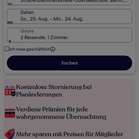
Straßenbahnhaltestelle Oberseestraße, Berlin, Deut
Daten
So., 23. Aug. - Mo., 24. Aug.
Gäste
2 Reisende, 1 Zimmer
Ich reise geschäftlich
Suchen
Kostenlose Stornierung bei
Planänderungen
Verdiene Prämien für jede
wahrgenommene Übernachtung
Mehr sparen mit Preisen für Mitglieder