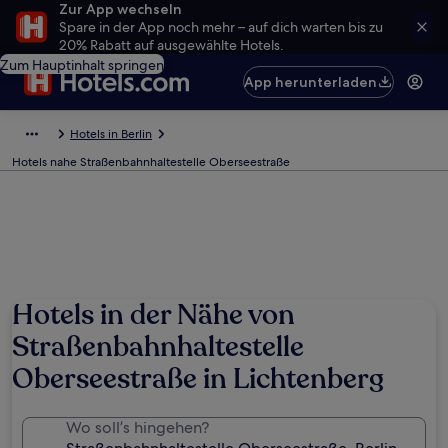
Zur App wechseln
Spare in der App noch mehr – auf dich warten bis zu
20% Rabatt auf ausgewählte Hotels.
Zum Hauptinhalt springen
App herunterladen
Hotels in Berlin
Hotels nahe Straßenbahnhaltestelle Oberseestraße
Hotels in der Nähe von
Straßenbahnhaltestelle
Oberseestraße in Lichtenberg
Wo soll’s hingehen?