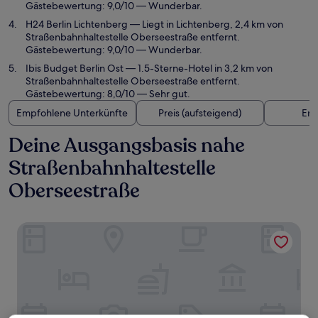
Gästebewertung: 9,0/10 — Wunderbar.
H24 Berlin Lichtenberg
— Liegt in Lichtenberg, 2,4 km von
Straßenbahnhaltestelle Oberseestraße entfernt.
Gästebewertung: 9,0/10 — Wunderbar.
Ibis Budget Berlin Ost
— 1.5-Sterne-Hotel in 3,2 km von
Straßenbahnhaltestelle Oberseestraße entfernt.
Gästebewertung: 8,0/10 — Sehr gut.
Empfohlene Unterkünfte
Preis (aufsteigend)
Ent
Deine Ausgangsbasis nahe
Straßenbahnhaltestelle
Oberseestraße
Alte Feuerwache