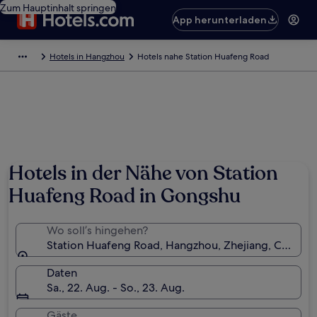
Zum Hauptinhalt springen
App herunterladen
Hotels in Hangzhou
Hotels nahe Station Huafeng Road
Hotels in der Nähe von Station
Huafeng Road in Gongshu
Wo soll’s hingehen?
Station Huafeng Road, Hangzhou, Zhejiang, China
Daten
Sa., 22. Aug. - So., 23. Aug.
Gäste