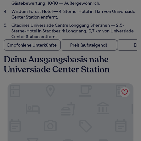
Gästebewertung: 10/10 — Außergewöhnlich.
Wisdom Forest Hotel
— 4-Sterne-Hotel in 1 km von Universiade
Center Station entfernt.
Citadines Universiade Centre Longgang Shenzhen
— 2.5-
Sterne-Hotel in Stadtbezirk Longgang, 0,7 km von Universiade
Center Station entfernt.
Empfohlene Unterkünfte
Preis (aufsteigend)
Ent
Deine Ausgangsbasis nahe
Universiade Center Station
Hyatt Place Shenzhen Longgang