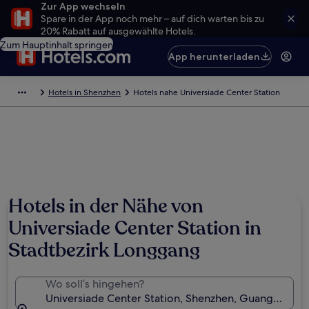
Zur App wechseln
Spare in der App noch mehr – auf dich warten bis zu
20% Rabatt auf ausgewählte Hotels.
Zum Hauptinhalt springen
App herunterladen
Hotels in Shenzhen
Hotels nahe Universiade Center Station
Hotels in der Nähe von
Universiade Center Station in
Stadtbezirk Longgang
Wo soll’s hingehen?
Universiade Center Station, Shenzhen, Guangdong, 