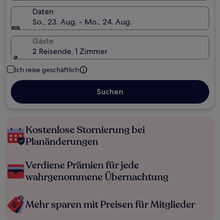
Daten
So., 23. Aug. - Mo., 24. Aug.
Gäste
2 Reisende, 1 Zimmer
Ich reise geschäftlich
Suchen
Kostenlose Stornierung bei
Planänderungen
Verdiene Prämien für jede
wahrgenommene Übernachtung
Mehr sparen mit Preisen für Mitglieder