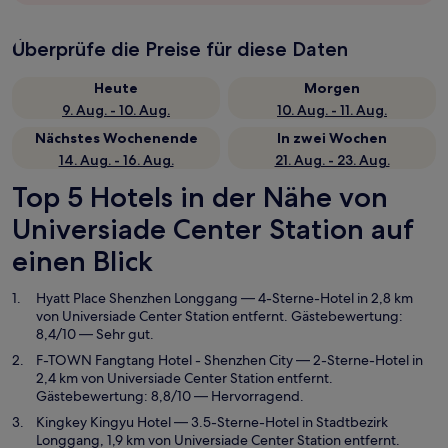
Überprüfe die Preise für diese Daten
Heute
Morgen
9. Aug. - 10. Aug.
10. Aug. - 11. Aug.
Nächstes Wochenende
In zwei Wochen
14. Aug. - 16. Aug.
21. Aug. - 23. Aug.
Top 5 Hotels in der Nähe von
Universiade Center Station auf
einen Blick
Hyatt Place Shenzhen Longgang
— 4-Sterne-Hotel in 2,8 km
von Universiade Center Station entfernt. Gästebewertung:
8,4/10 — Sehr gut.
F-TOWN Fangtang Hotel - Shenzhen City
— 2-Sterne-Hotel in
2,4 km von Universiade Center Station entfernt.
Gästebewertung: 8,8/10 — Hervorragend.
Kingkey Kingyu Hotel
— 3.5-Sterne-Hotel in Stadtbezirk
Longgang, 1,9 km von Universiade Center Station entfernt.