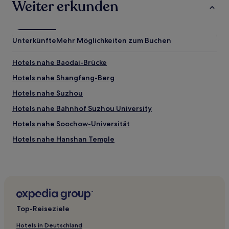
Weiter erkunden
Unterkünfte
Mehr Möglichkeiten zum Buchen
Hotels nahe Baodai-Brücke
Hotels nahe Shangfang-Berg
Hotels nahe Suzhou
Hotels nahe Bahnhof Suzhou University
Hotels nahe Soochow-Universität
Hotels nahe Hanshan Temple
Shituli Hotels
Hotels nahe Suzhou Nordbahnhof
Hotels nahe Beisi Pagoda
Zhenxia Hotels
Top-Reiseziele
Huanglucun Hotels
Hotels in Deutschland