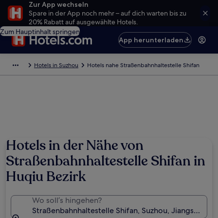
Zur App wechseln
Spare in der App noch mehr – auf dich warten bis zu
20% Rabatt auf ausgewählte Hotels.
Zum Hauptinhalt springen
App herunterladen
Hotels in Suzhou
Hotels nahe Straßenbahnhaltestelle Shifan
Hotels in der Nähe von
Straßenbahnhaltestelle Shifan in
Huqiu Bezirk
Wo soll’s hingehen?
Straßenbahnhaltestelle Shifan, Suzhou, Jiangsu, Chi