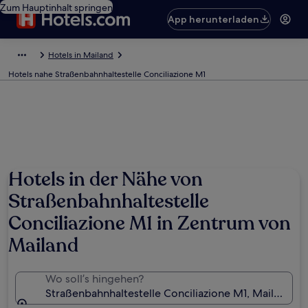
Zum Hauptinhalt springen
App herunterladen
Hotels in Mailand
Hotels nahe Straßenbahnhaltestelle Conciliazione M1
Hotels in der Nähe von
Straßenbahnhaltestelle
Conciliazione M1 in Zentrum von
Mailand
Wo soll’s hingehen?
Straßenbahnhaltestelle Conciliazione M1, Mailand, Lo