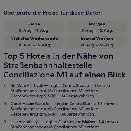
Überprüfe die Preise für diese Daten
Heute
Morgen
8. Aug. - 9. Aug.
9. Aug. - 10. Aug.
Nächstes Wochenende
In zwei Wochen
14. Aug. - 16. Aug.
21. Aug. - 23. Aug.
Top 5 Hotels in der Nähe von
Straßenbahnhaltestelle
Conciliazione M1 auf einen Blick
Be Mate Via Tivoli
— Liegt in Centro Storico, 1,5 km von
Straßenbahnhaltestelle Conciliazione M1 entfernt.
Gästebewertung: 9,6/10 — Außergewöhnlich.
Guest House Castello
— Liegt in Centro Storico, 1,3 km von
Straßenbahnhaltestelle Conciliazione M1 entfernt.
Gästebewertung: 9,6/10 — Außergewöhnlich.
Leia Hospitality
— Liegt in Zentrum von Mailand, 1,4 km von
Straßenbahnhaltestelle Conciliazione M1 entfernt.