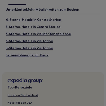
Unterkünfte
Mehr Möglichkeiten zum Buchen
4-Sterne-Hotels in Centro Storico
5-Sterne-Hotels in Centro Storico
5-Sterne-Hotels in Via Montenapoleone
5-Sterne-Hotels in Via Torino
3-Sterne-Hotels in Via Torino
Ferienwohnungen in Pavia
Aparthotels in Via Torino
Aparthotels in Centro Storico
Ferienwohnungen in Centro Storico
Ferienwohnungen in Via Montenapoleone
Top-Reiseziele
Aparthotels in Via Montenapoleone
Hotels in Deutschland
B&B in Mailand
Hotels in den USA
Gasthöfe in Mailand