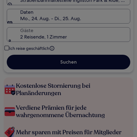
Straßenbahnhaltestelle Ingliston Park & Ride, Newbr
Daten
Mo., 24. Aug. - Di., 25. Aug.
Gäste
2 Reisende, 1 Zimmer
Ich reise geschäftlich
Suchen
Kostenlose Stornierung bei
Planänderungen
Verdiene Prämien für jede
wahrgenommene Übernachtung
Mehr sparen mit Preisen für Mitglieder