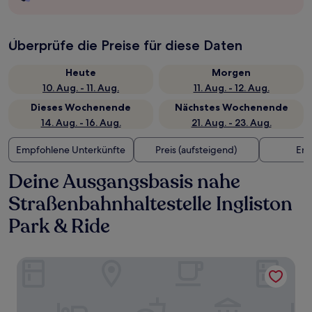
Überprüfe die Preise für diese Daten
Heute
Morgen
10. Aug. - 11. Aug.
11. Aug. - 12. Aug.
Dieses Wochenende
Nächstes Wochenende
14. Aug. - 16. Aug.
21. Aug. - 23. Aug.
Empfohlene Unterkünfte
Preis (aufsteigend)
Ent
Deine Ausgangsbasis nahe
Straßenbahnhaltestelle Ingliston
Park & Ride
Hampton by Hilton Edinburgh Airport