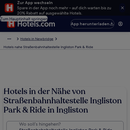
Zur App wechseln
Spare in der App noch mehr – auf dich warten bis zu
20% Rabatt auf ausgewählte Hotels.
Zum Hauptinhalt springen
App herunterladen
Hotels in Newbridge
Hotels nahe Straßenbahnhaltestelle Ingliston Park & Ride
Hotels in der Nähe von
Straßenbahnhaltestelle Ingliston
Park & Ride in Ingliston
Wo soll’s hingehen?