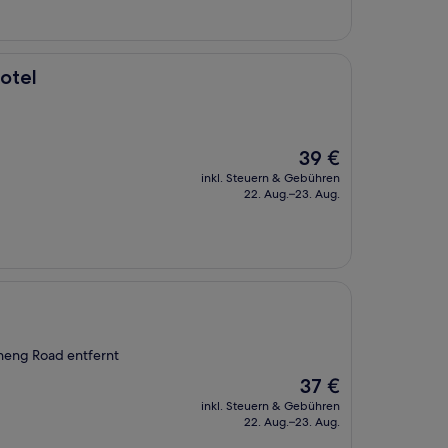
otel
Der
39 €
Preis
inkl. Steuern & Gebühren
beträgt
22. Aug.–23. Aug.
39 €
heng Road entfernt
Der
37 €
Preis
inkl. Steuern & Gebühren
beträgt
22. Aug.–23. Aug.
37 €