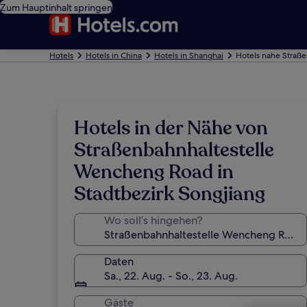
Zum Hauptinhalt springen
Hotels
Hotels in China
Hotels in Shanghai
Hotels nahe Straß
Hotels in der Nähe von
Straßenbahnhaltestelle
Wencheng Road in
Stadtbezirk Songjiang
Wo soll’s hingehen?
Daten
Sa., 22. Aug. - So., 23. Aug.
Gäste