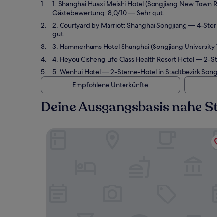
1. Shanghai Huaxi Meishi Hotel (Songjiang New Town 
Gästebewertung: 8,0/10 — Sehr gut.
2. Courtyard by Marriott Shanghai Songjiang
— 4-Stern
gut.
3. Hammerhams Hotel Shanghai (Songjiang University
4. Heyou Cisheng Life Class Health Resort Hotel
— 2-Ste
5. Wenhui Hotel
— 2-Sterne-Hotel in Stadtbezirk Song
Empfohlene Unterkünfte
Deine Ausgangsbasis nahe S
Shanghai Huaxi Meishi Hotel (Songjiang New T