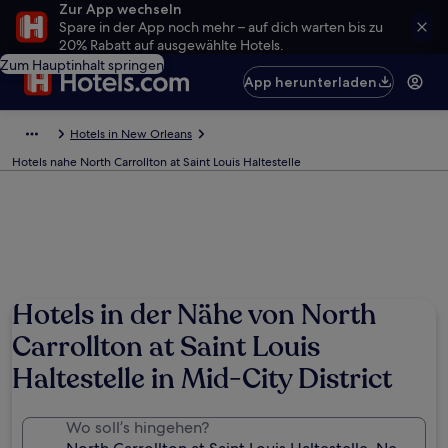
Zur App wechseln
Spare in der App noch mehr – auf dich warten bis zu
20% Rabatt auf ausgewählte Hotels.
Zum Hauptinhalt springen
App herunterladen
Hotels in New Orleans
Hotels nahe North Carrollton at Saint Louis Haltestelle
Hotels in der Nähe von North
Carrollton at Saint Louis
Haltestelle in Mid-City District
Wo soll’s hingehen?