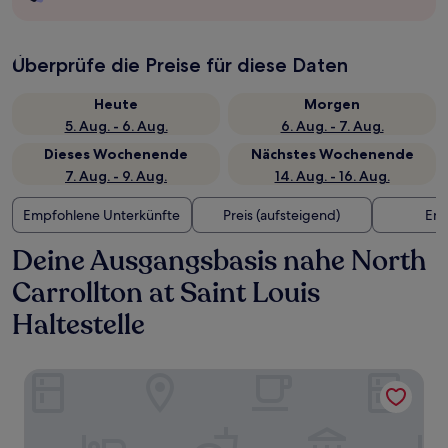
Überprüfe die Preise für diese Daten
Heute
Morgen
5. Aug. - 6. Aug.
6. Aug. - 7. Aug.
Dieses Wochenende
Nächstes Wochenende
7. Aug. - 9. Aug.
14. Aug. - 16. Aug.
Empfohlene Unterkünfte
Preis (aufsteigend)
Ent
Deine Ausgangsbasis nahe North
Carrollton at Saint Louis
Haltestelle
The Iris Motel