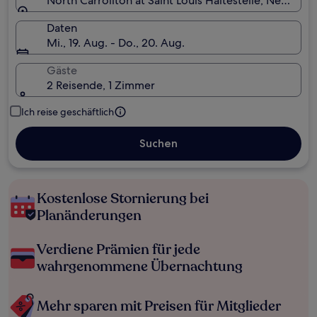
North Carrollton at Saint Louis Haltestelle, New Orle
Daten
Mi., 19. Aug. - Do., 20. Aug.
Gäste
2 Reisende, 1 Zimmer
Ich reise geschäftlich
Suchen
Kostenlose Stornierung bei
Planänderungen
Verdiene Prämien für jede
wahrgenommene Übernachtung
Mehr sparen mit Preisen für Mitglieder