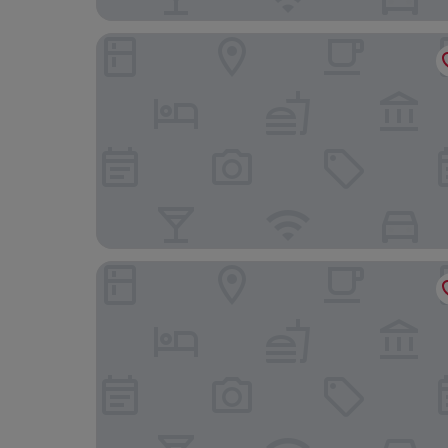
Inn A Day
Scene Bangkok Noi