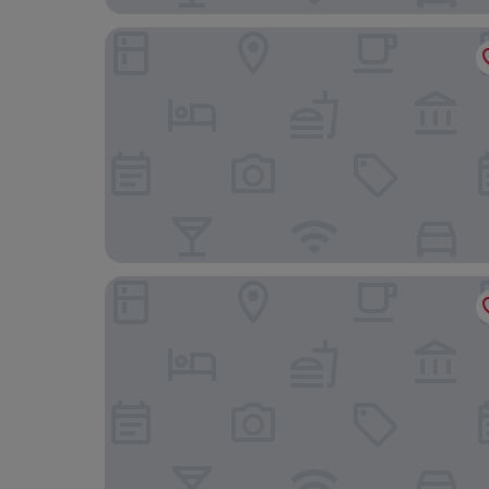
Kaya Heritage Hotel
Neighbor Phuthon