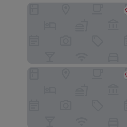
Sabai Sabai Liveaboard Bangkok
Mowa Bangkok