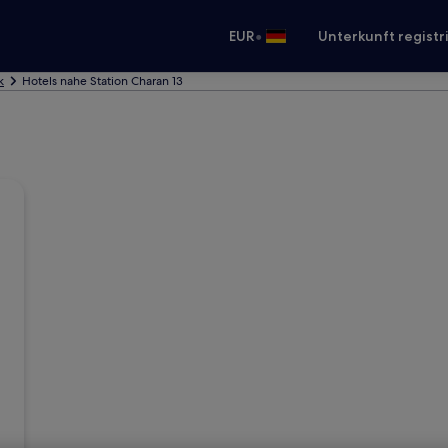
•
EUR
Unterkunft registr
k
Hotels nahe Station Charan 13