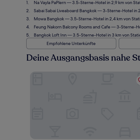
Na Vayla PaPlern
— 3.5-Sterne-Hotel in 2,9 km von St
Sabai Sabai Liveaboard Bangkok
— 3-Sterne-Hotel in 
Mowa Bangkok
— 3.5-Sterne-Hotel in 2,4 km von Sta
Feung Nakorn Balcony Rooms and Cafe
— 3-Sterne-Hot
Bangkok Loft Inn
— 3.5-Sterne-Hotel in 3 km von Stat
Empfohlene Unterkünfte
Deine Ausgangsbasis nahe St
Na Vayla PaPlern