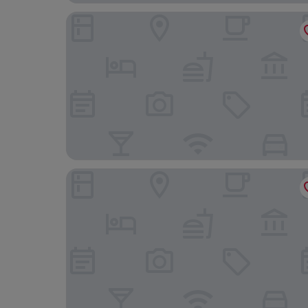
Feung Nakorn Balcony Rooms and Cafe
Bangkok Loft Inn