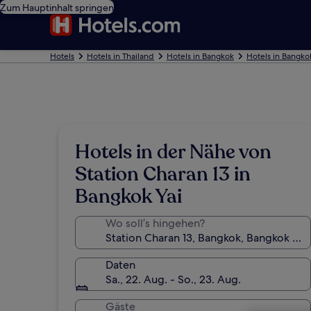
Zum Hauptinhalt springen
Hotels
Hotels in Thailand
Hotels in Bangkok
Hotels in Bangko
Hotels in der Nähe von
Station Charan 13 in
Bangkok Yai
Wo soll’s hingehen?
Daten
Sa., 22. Aug. - So., 23. Aug.
Gäste