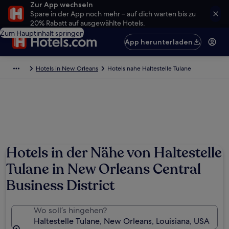
Zur App wechseln
Spare in der App noch mehr – auf dich warten bis zu
20% Rabatt auf ausgewählte Hotels.
Zum Hauptinhalt springen
App herunterladen
Hotels in New Orleans
Hotels nahe Haltestelle Tulane
Hotels in der Nähe von Haltestelle
Tulane in New Orleans Central
Business District
Wo soll’s hingehen?
Haltestelle Tulane, New Orleans, Louisiana, USA