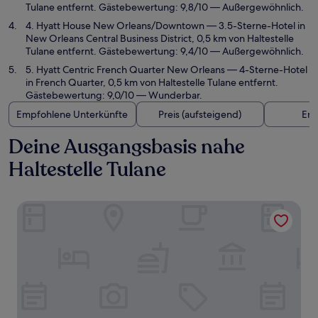
Tulane entfernt. Gästebewertung: 9,8/10 — Außergewöhnlich.
4. Hyatt House New Orleans/Downtown
— 3.5-Sterne-Hotel in
New Orleans Central Business District, 0,5 km von Haltestelle
Tulane entfernt. Gästebewertung: 9,4/10 — Außergewöhnlich.
5. Hyatt Centric French Quarter New Orleans
— 4-Sterne-Hotel
in French Quarter, 0,5 km von Haltestelle Tulane entfernt.
Gästebewertung: 9,0/10 — Wunderbar.
Empfohlene Unterkünfte
Preis (aufsteigend)
Ent
Deine Ausgangsbasis nahe
Haltestelle Tulane
The Olivier House Hotel