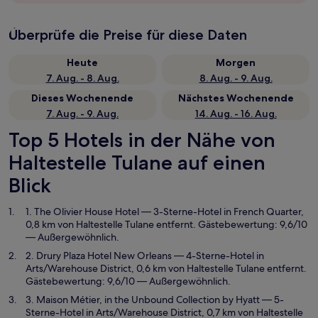
Überprüfe die Preise für diese Daten
Heute
Morgen
7. Aug. - 8. Aug.
8. Aug. - 9. Aug.
Dieses Wochenende
Nächstes Wochenende
7. Aug. - 9. Aug.
14. Aug. - 16. Aug.
Top 5 Hotels in der Nähe von
Haltestelle Tulane auf einen
Blick
1. The Olivier House Hotel
— 3-Sterne-Hotel in French Quarter,
0,8 km von Haltestelle Tulane entfernt. Gästebewertung: 9,6/10
— Außergewöhnlich.
2. Drury Plaza Hotel New Orleans
— 4-Sterne-Hotel in
Arts/Warehouse District, 0,6 km von Haltestelle Tulane entfernt.
Gästebewertung: 9,6/10 — Außergewöhnlich.
3. Maison Métier, in the Unbound Collection by Hyatt
— 5-
Sterne-Hotel in Arts/Warehouse District, 0,7 km von Haltestelle