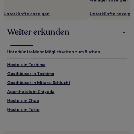
Weniger anzeigen
Unterkünfte anzeigen
Unterkünfte anzeige
Weiter erkunden
Unterkünfte
Mehr Möglichkeiten zum Buchen
Hostels in Toshima
Gasthäuser in Toshima
Gasthäuser in Mitake-Schlucht
Aparthotels in Chiyoda
Hostels in Chuo
Hostels in Tokio
Hostels in Nippori Textile Town
Aparthotels in Taito