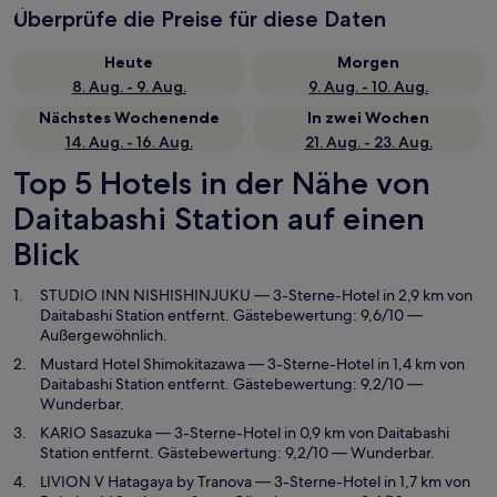
Überprüfe die Preise für diese Daten
Heute
Morgen
8. Aug. - 9. Aug.
9. Aug. - 10. Aug.
Nächstes Wochenende
In zwei Wochen
14. Aug. - 16. Aug.
21. Aug. - 23. Aug.
Top 5 Hotels in der Nähe von
Daitabashi Station auf einen
Blick
STUDIO INN NISHISHINJUKU
— 3-Sterne-Hotel in 2,9 km von
Daitabashi Station entfernt. Gästebewertung: 9,6/10 —
Außergewöhnlich.
Mustard Hotel Shimokitazawa
— 3-Sterne-Hotel in 1,4 km von
Daitabashi Station entfernt. Gästebewertung: 9,2/10 —
Wunderbar.
KARIO Sasazuka
— 3-Sterne-Hotel in 0,9 km von Daitabashi
Station entfernt. Gästebewertung: 9,2/10 — Wunderbar.
LIVION V Hatagaya by Tranova
— 3-Sterne-Hotel in 1,7 km von