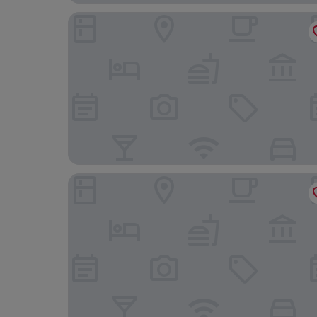
Hyatt Regency Dallas
Canvas Hotel Dallas