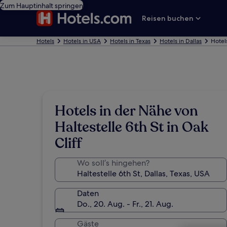
Zum Hauptinhalt springen
Reisen buchen
Hotels
Hotels in USA
Hotels in Texas
Hotels in Dallas
Hotel
Hotels in der Nähe von
Haltestelle 6th St in Oak
Cliff
Wo soll’s hingehen?
Daten
Do., 20. Aug. - Fr., 21. Aug.
Gäste