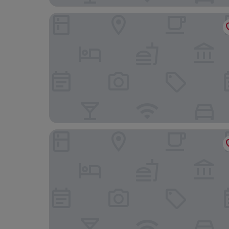
Omni Dallas Hotel
Bishop Arts Suites