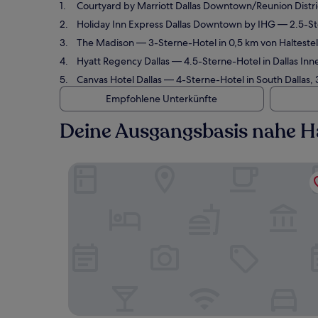
Courtyard by Marriott Dallas Downtown/Reunion Distri
Holiday Inn Express Dallas Downtown by IHG
— 2.5-Ste
The Madison
— 3-Sterne-Hotel in 0,5 km von Halteste
Hyatt Regency Dallas
— 4.5-Sterne-Hotel in Dallas Inn
Canvas Hotel Dallas
— 4-Sterne-Hotel in South Dallas, 
Empfohlene Unterkünfte
Deine Ausgangsbasis nahe Hal
Courtyard by Marriott Dallas Downtown/Reunion 