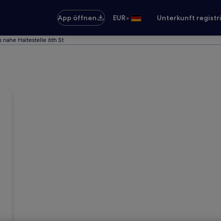
•
App öffnen
EUR
Unterkunft registr
s nahe Haltestelle 6th St