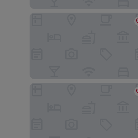
Warwick Melrose Dallas
Lorenzo Hotel Dallas, Tapestry Collection by Hil