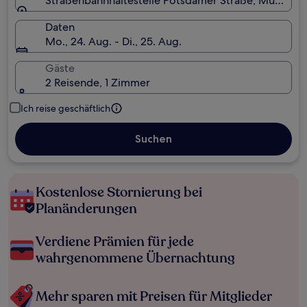
Straßenbahnhaltestelle Potsdamer Straße, München,
Daten
Mo., 24. Aug. - Di., 25. Aug.
Gäste
2 Reisende, 1 Zimmer
Ich reise geschäftlich
Suchen
Kostenlose Stornierung bei
Planänderungen
Verdiene Prämien für jede
wahrgenommene Übernachtung
Mehr sparen mit Preisen für Mitglieder