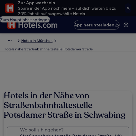
Zur App wechseln
Spare in der App noch mehr – auf dich warten bis zu
20% Rabatt auf ausgewählte Hotels.
Zum Hauptinhalt springen
App herunterladen
Hotels in München
Hotels nahe Straßenbahnhaltestelle Potsdamer Straße
Hotels in der Nähe von
Straßenbahnhaltestelle
Potsdamer Straße in Schwabing
Wo soll’s hingehen?