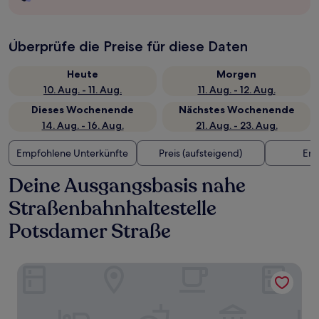
Überprüfe die Preise für diese Daten
Heute
Morgen
10. Aug. - 11. Aug.
11. Aug. - 12. Aug.
Dieses Wochenende
Nächstes Wochenende
14. Aug. - 16. Aug.
21. Aug. - 23. Aug.
Empfohlene Unterkünfte
Preis (aufsteigend)
Ent
Deine Ausgangsbasis nahe
Straßenbahnhaltestelle
Potsdamer Straße
Motel One München-Olympia Gate