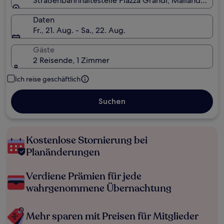
Straßenbahnhaltestelle Piazza Grandi, Mailand, Lomba
Daten
Fr., 21. Aug. - Sa., 22. Aug.
Gäste
2 Reisende, 1 Zimmer
Ich reise geschäftlich
Suchen
Kostenlose Stornierung bei
Planänderungen
Verdiene Prämien für jede
wahrgenommene Übernachtung
Mehr sparen mit Preisen für Mitglieder