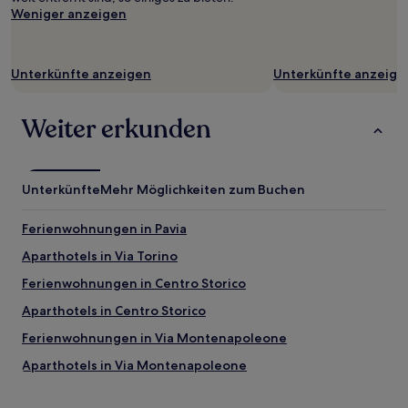
Weniger anzeigen
gelten.
Unterkünfte anzeigen
Unterkünfte anzeige
Weiter erkunden
Unterkünfte
Mehr Möglichkeiten zum Buchen
Ferienwohnungen in Pavia
Aparthotels in Via Torino
Ferienwohnungen in Centro Storico
Aparthotels in Centro Storico
Ferienwohnungen in Via Montenapoleone
Aparthotels in Via Montenapoleone
B&B in Mailand