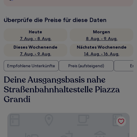
Überprüfe die Preise für diese Daten
Heute
Morgen
7. Aug. - 8. Aug.
8. Aug. - 9. Aug.
Dieses Wochenende
Nächstes Wochenende
7. Aug. - 9. Aug.
14. Aug. - 16. Aug.
Empfohlene Unterkünfte
Preis (aufsteigend)
Ent
Deine Ausgangsbasis nahe
Straßenbahnhaltestelle Piazza
Grandi
Château Monfort