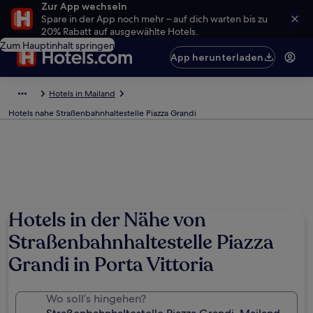
Zur App wechseln
Spare in der App noch mehr – auf dich warten bis zu
20% Rabatt auf ausgewählte Hotels.
Zum Hauptinhalt springen
App herunterladen
Hotels in Mailand
Hotels nahe Straßenbahnhaltestelle Piazza Grandi
Hotels in der Nähe von
Straßenbahnhaltestelle Piazza
Grandi in Porta Vittoria
Wo soll’s hingehen?