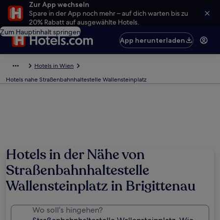
Zur App wechseln
Spare in der App noch mehr – auf dich warten bis zu
20% Rabatt auf ausgewählte Hotels.
Zum Hauptinhalt springen
App herunterladen
Hotels in Wien
Hotels nahe Straßenbahnhaltestelle Wallensteinplatz
Hotels in der Nähe von
Straßenbahnhaltestelle
Wallensteinplatz in Brigittenau
Wo soll’s hingehen?