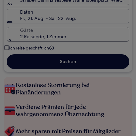
Straßenbahnhaltestelle Wallensteinplatz, Wien, Öste
Daten
Fr., 21. Aug. - Sa., 22. Aug.
Gäste
2 Reisende, 1 Zimmer
Ich reise geschäftlich
Suchen
Kostenlose Stornierung bei
Planänderungen
Verdiene Prämien für jede
wahrgenommene Übernachtung
Mehr sparen mit Preisen für Mitglieder