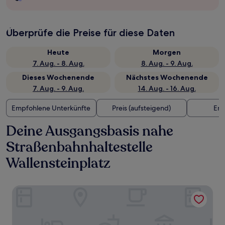
Überprüfe die Preise für diese Daten
Heute
Morgen
7. Aug. - 8. Aug.
8. Aug. - 9. Aug.
Dieses Wochenende
Nächstes Wochenende
7. Aug. - 9. Aug.
14. Aug. - 16. Aug.
Empfohlene Unterkünfte
Preis (aufsteigend)
Ent
Deine Ausgangsbasis nahe
Straßenbahnhaltestelle
Wallensteinplatz
The Harmonie Vienna, BW Premier Collection