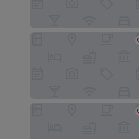
Milan Royal Suites Magenta & Luxury Apartment
Italianway - The B Village Standard