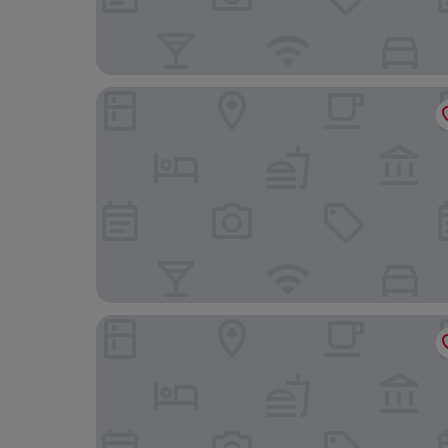
Brera Apartments in Porta Volta
Mama House