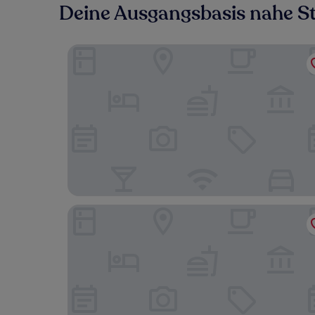
Deine Ausgangsbasis nahe St
Imperiale Suites Castello
The Unique Brera Suites