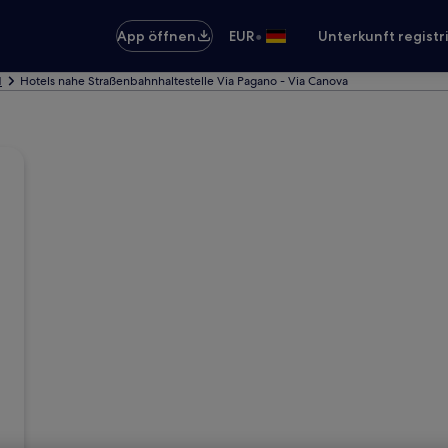
•
App öffnen
EUR
Unterkunft registr
d
Hotels nahe Straßenbahnhaltestelle Via Pagano - Via Canova