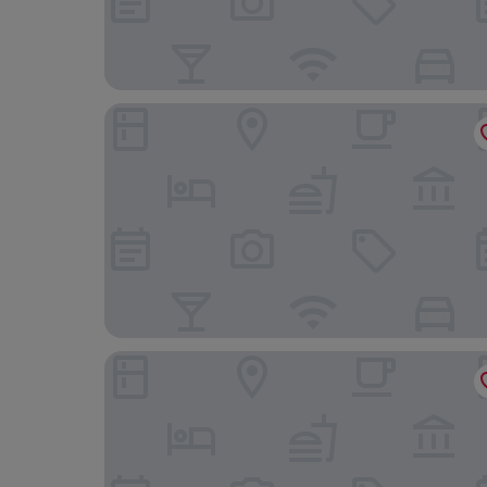
Leonardo Hotel Milan City Center
notaMi - Arena Modern Apartment