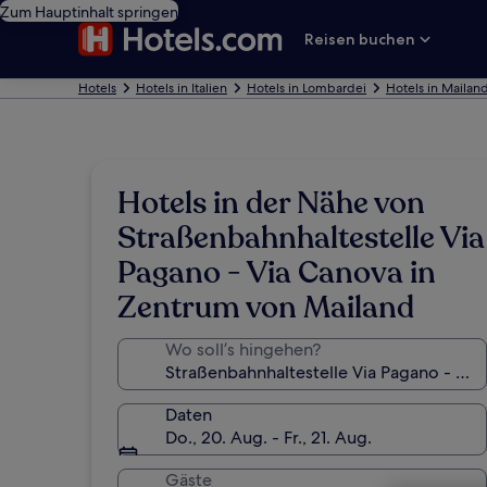
Zum Hauptinhalt springen
Reisen buchen
Hotels
Hotels in Italien
Hotels in Lombardei
Hotels in Mailan
Hotels in der Nähe von
Straßenbahnhaltestelle Via
Pagano - Via Canova in
Zentrum von Mailand
Wo soll’s hingehen?
Daten
Do., 20. Aug. - Fr., 21. Aug.
Gäste