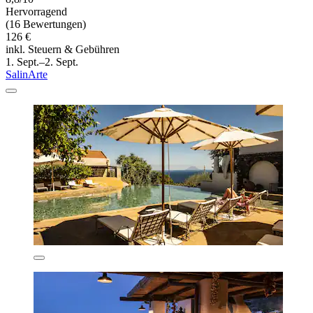
Hervorragend
(16 Bewertungen)
126 €
inkl. Steuern & Gebühren
1. Sept.–2. Sept.
SalinArte