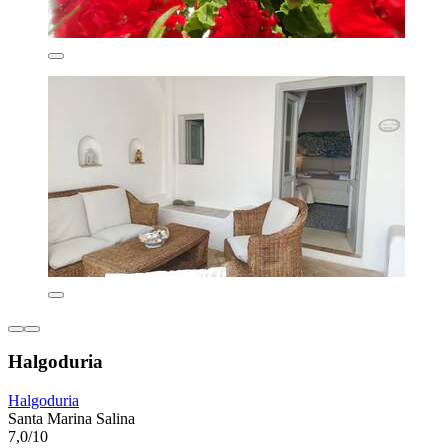
Halgoduria
Halgoduria
Santa Marina Salina
7,0/10