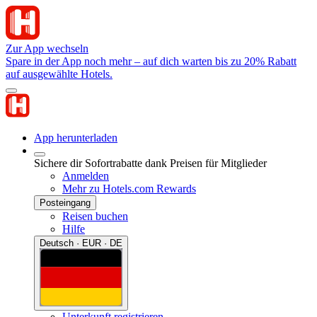
Zur App wechseln
Spare in der App noch mehr – auf dich warten bis zu 20% Rabatt
auf ausgewählte Hotels.
App herunterladen
Sichere dir Sofortrabatte dank Preisen für Mitglieder
Anmelden
Mehr zu Hotels.com Rewards
Posteingang
Reisen buchen
Hilfe
Deutsch · EUR · DE
Unterkunft registrieren