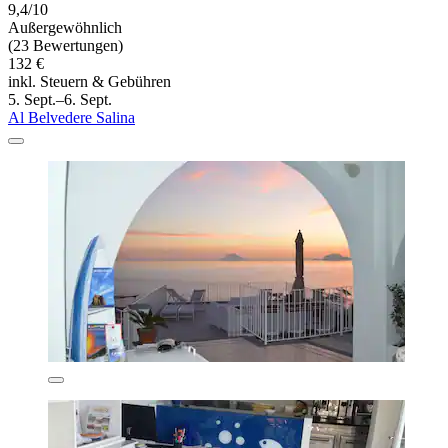
9,4/10
Außergewöhnlich
(23 Bewertungen)
132 €
inkl. Steuern & Gebühren
5. Sept.–6. Sept.
Al Belvedere Salina