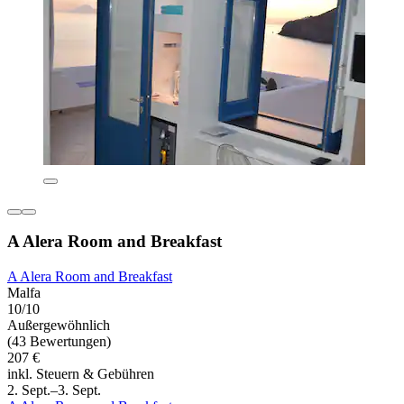
A Alera Room and Breakfast
A Alera Room and Breakfast
Malfa
10/10
Außergewöhnlich
(43 Bewertungen)
207 €
inkl. Steuern & Gebühren
2. Sept.–3. Sept.