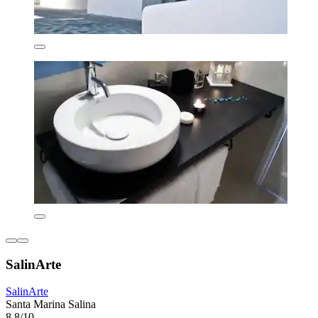
SalinArte
SalinArte
Santa Marina Salina
8,8/10