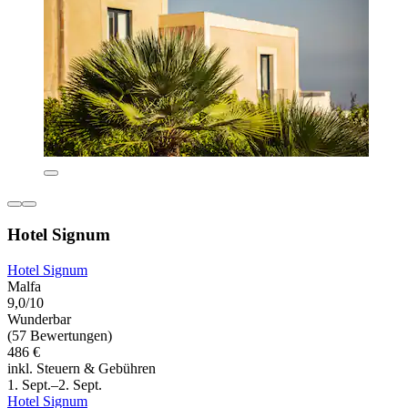
Hotel Signum
Hotel Signum
Malfa
9,0/10
Wunderbar
(57 Bewertungen)
486 €
inkl. Steuern & Gebühren
1. Sept.–2. Sept.
Hotel Signum