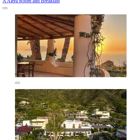
A Alera Room and Breakfast