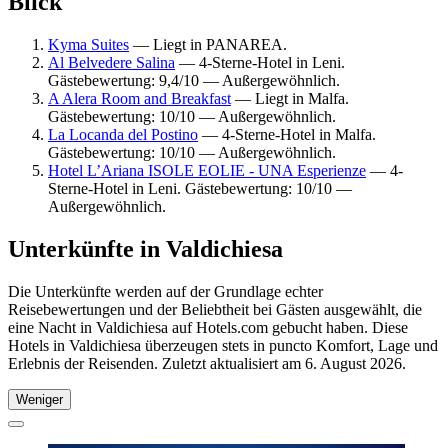
Blick
Kyma Suites
— Liegt in PANAREA.
Al Belvedere Salina
— 4-Sterne-Hotel in Leni.
Gästebewertung: 9,4/10 — Außergewöhnlich.
A Alera Room and Breakfast
— Liegt in Malfa.
Gästebewertung: 10/10 — Außergewöhnlich.
La Locanda del Postino
— 4-Sterne-Hotel in Malfa.
Gästebewertung: 10/10 — Außergewöhnlich.
Hotel L’Ariana ISOLE EOLIE - UNA Esperienze
— 4-
Sterne-Hotel in Leni. Gästebewertung: 10/10 —
Außergewöhnlich.
Unterkünfte in Valdichiesa
Die Unterkünfte werden auf der Grundlage echter
Reisebewertungen und der Beliebtheit bei Gästen ausgewählt, die
eine Nacht in Valdichiesa auf Hotels.com gebucht haben. Diese
Hotels in Valdichiesa überzeugen stets in puncto Komfort, Lage und
Erlebnis der Reisenden. Zuletzt aktualisiert am
6. August 2026
.
Weniger