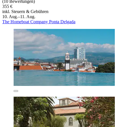
(10 Bewertungen)
355 €
inkl. Steuern & Gebühren
10. Aug.–11. Aug.
The Homeboat Company Ponta Delgada