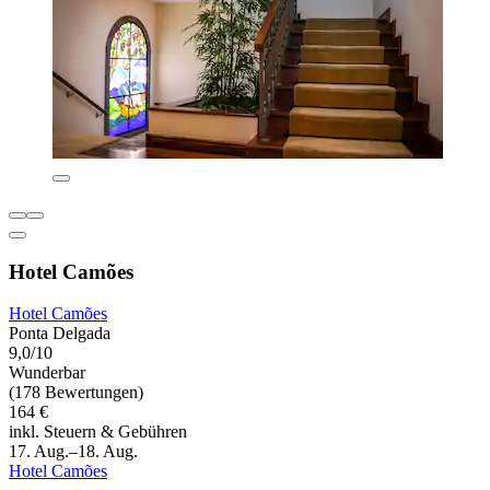
Hotel Camões
Hotel Camões
Ponta Delgada
9,0/10
Wunderbar
(178 Bewertungen)
164 €
inkl. Steuern & Gebühren
17. Aug.–18. Aug.
Hotel Camões