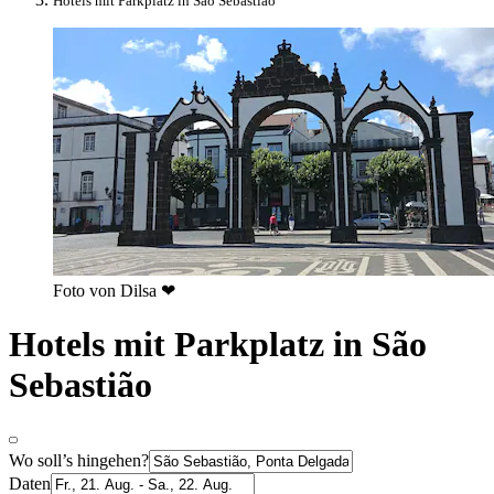
Hotels mit Parkplatz in São Sebastião
Foto von ‎‎‎‎Dilsa ❤
Hotels mit Parkplatz in São
Sebastião
Wo soll’s hingehen?
Daten