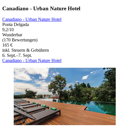
Canadiano - Urban Nature Hotel
Canadiano - Urban Nature Hotel
Ponta Delgada
9,2/10
Wunderbar
(170 Bewertungen)
165 €
inkl. Steuern & Gebühren
6. Sept.–7. Sept.
Canadiano - Urban Nature Hotel