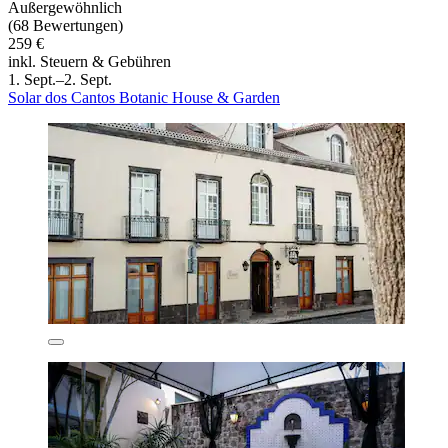
Außergewöhnlich
(68 Bewertungen)
259 €
inkl. Steuern & Gebühren
1. Sept.–2. Sept.
Solar dos Cantos Botanic House & Garden