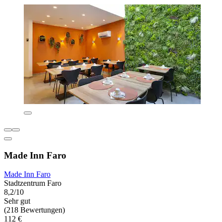
Made Inn Faro
Made Inn Faro
Stadtzentrum Faro
8,2/10
Sehr gut
(218 Bewertungen)
112 €