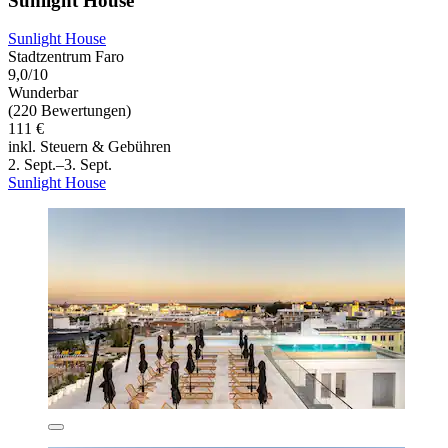
Sunlight House
Sunlight House
Stadtzentrum Faro
9,0/10
Wunderbar
(220 Bewertungen)
111 €
inkl. Steuern & Gebühren
2. Sept.–3. Sept.
Sunlight House