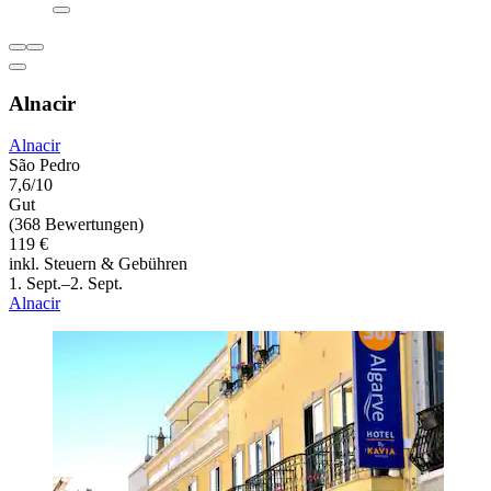
Alnacir
Alnacir
São Pedro
7,6/10
Gut
(368 Bewertungen)
119 €
inkl. Steuern & Gebühren
1. Sept.–2. Sept.
Alnacir