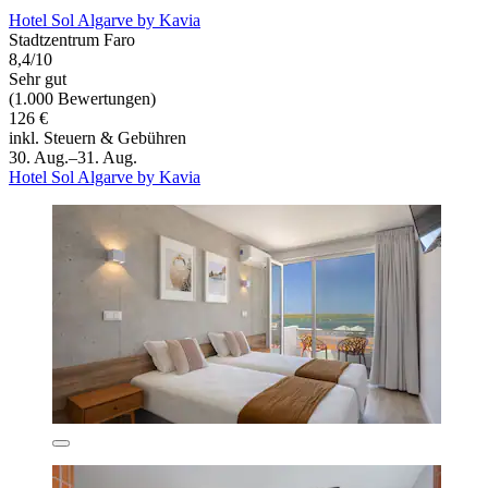
Hotel Sol Algarve by Kavia
Stadtzentrum Faro
8,4/10
Sehr gut
(1.000 Bewertungen)
126 €
inkl. Steuern & Gebühren
30. Aug.–31. Aug.
Hotel Sol Algarve by Kavia