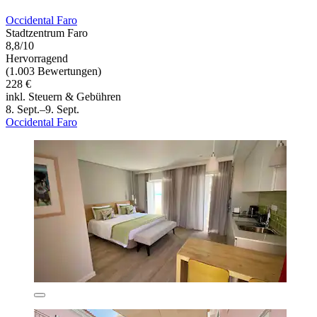
Occidental Faro
Stadtzentrum Faro
8,8/10
Hervorragend
(1.003 Bewertungen)
228 €
inkl. Steuern & Gebühren
8. Sept.–9. Sept.
Occidental Faro