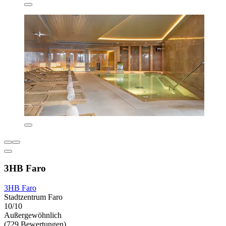
3HB Faro
3HB Faro
Stadtzentrum Faro
10/10
Außergewöhnlich
(729 Bewertungen)