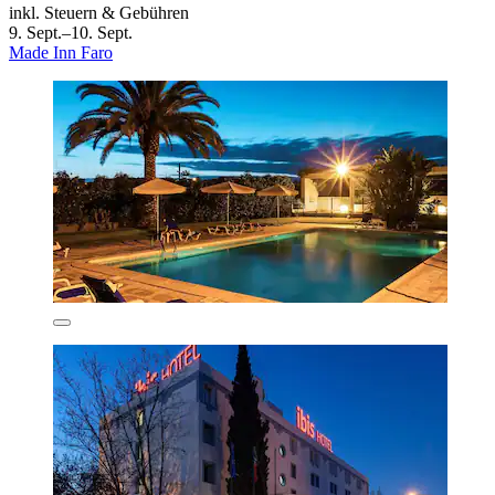
inkl. Steuern & Gebühren
9. Sept.–10. Sept.
Made Inn Faro