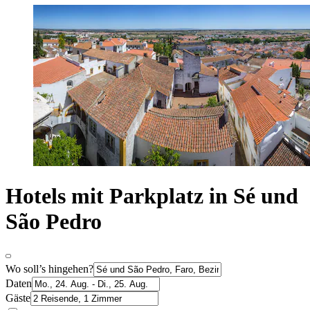
Hotels mit Parkplatz in Sé und
São Pedro
Wo soll’s hingehen?
Daten
Gäste