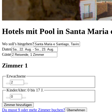
Hotels mit Pool in Santa Maria 
Wo soll’s hingehen?
Daten
Gäste
Zimmer 1
Erwachsene
Kinder
Alter: 0 bis 17 J.
Zimmer hinzufügen
Du musst 9 oder mehr Zimmer buchen?
Übernehmen