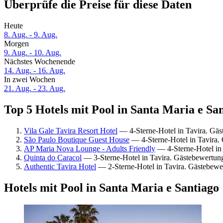
Überprüfe die Preise für diese Daten
Heute
8. Aug. - 9. Aug.
Morgen
9. Aug. - 10. Aug.
Nächstes Wochenende
14. Aug. - 16. Aug.
In zwei Wochen
21. Aug. - 23. Aug.
Top 5 Hotels mit Pool in Santa Maria e San
Vila Gale Tavira Resort Hotel
— 4-Sterne-Hotel in Tavira. Gä
São Paulo Boutique Guest House
— 4-Sterne-Hotel in Tavira.
AP Maria Nova Lounge - Adults Friendly
— 4-Sterne-Hotel in
Quinta do Caracol
— 3-Sterne-Hotel in Tavira. Gästebewertun
Authentic Tavira Hotel
— 2-Sterne-Hotel in Tavira. Gästebew
Hotels mit Pool in Santa Maria e Santiago