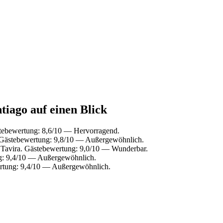
tiago auf einen Blick
stebewertung: 8,6/10 — Hervorragend.
 Gästebewertung: 9,8/10 — Außergewöhnlich.
 Tavira. Gästebewertung: 9,0/10 — Wunderbar.
g: 9,4/10 — Außergewöhnlich.
ertung: 9,4/10 — Außergewöhnlich.