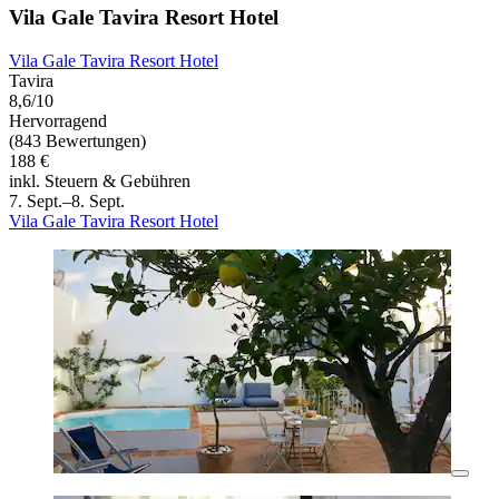
Vila Gale Tavira Resort Hotel
Vila Gale Tavira Resort Hotel
Tavira
8,6/10
Hervorragend
(843 Bewertungen)
188 €
inkl. Steuern & Gebühren
7. Sept.–8. Sept.
Vila Gale Tavira Resort Hotel