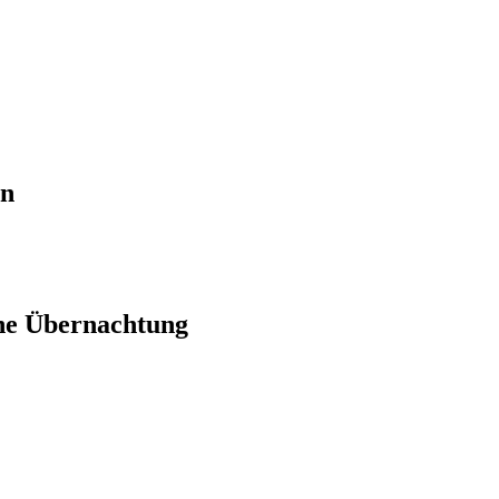
en
ne Übernachtung