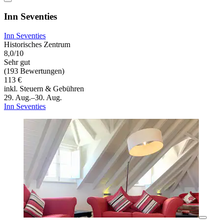
Inn Seventies
Inn Seventies
Historisches Zentrum
8,0/10
Sehr gut
(193 Bewertungen)
113 €
inkl. Steuern & Gebühren
29. Aug.–30. Aug.
Inn Seventies