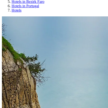
Hotels in Bezirk Faro
Hotels in Portugal
Hotels