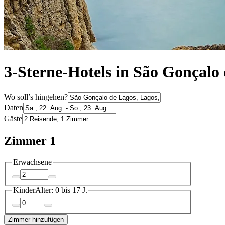
3-Sterne-Hotels in São Gonçalo
Wo soll’s hingehen?
Daten
Gäste
Zimmer 1
Erwachsene
Kinder
Alter: 0 bis 17 J.
Zimmer hinzufügen