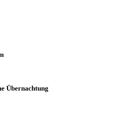
en
ne Übernachtung