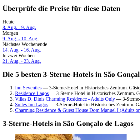
Überprüfe die Preise für diese Daten
Heute
8. Aug. - 9. Aug.
Morgen
9. Aug. - 10. Aug.
Nächstes Wochenende
14. Aug. - 16. Aug.
In zwei Wochen
21. Aug. - 23. Aug.
Die 5 besten 3-Sterne-Hotels in São Gonçal
Inn Seventies
— 3-Sterne-Hotel in Historisches Zentrum. Gäst
Residence Lagos
— 3-Sterne-Hotel in Historisches Zentrum. 
Villas D. Dinis Charming Residence - Adults Only
— 3-Sterne-
Suites Inn Lagos
— 3-Sterne-Hotel in Historisches Zentrum. 
Charming Residence & Guest House Dom Manuel I (Adults on
3-Sterne-Hotels in São Gonçalo de Lagos