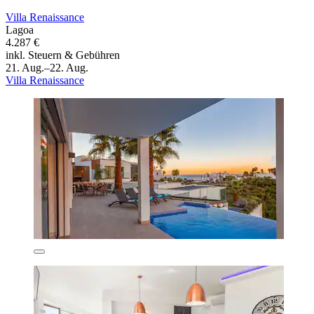
Villa Renaissance
Lagoa
4.287 €
inkl. Steuern & Gebühren
21. Aug.–22. Aug.
Villa Renaissance