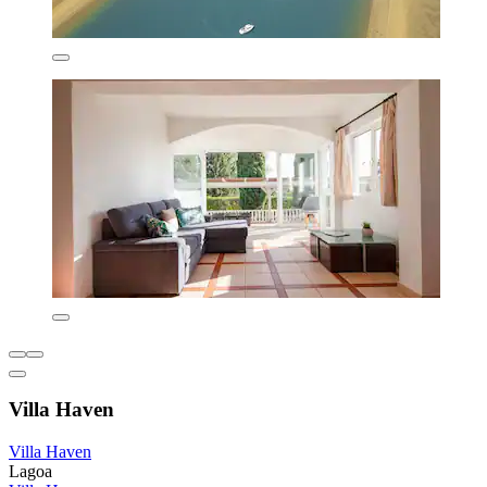
Villa Haven
Villa Haven
Lagoa