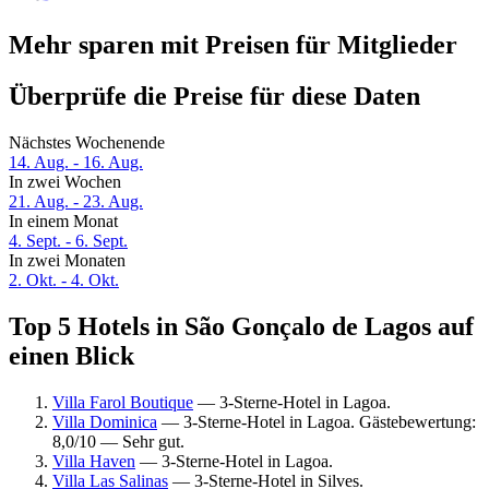
Mehr sparen mit Preisen für Mitglieder
Überprüfe die Preise für diese Daten
Nächstes Wochenende
14. Aug. - 16. Aug.
In zwei Wochen
21. Aug. - 23. Aug.
In einem Monat
4. Sept. - 6. Sept.
In zwei Monaten
2. Okt. - 4. Okt.
Top 5 Hotels in São Gonçalo de Lagos auf
einen Blick
Villa Farol Boutique
— 3-Sterne-Hotel in Lagoa.
Villa Dominica
— 3-Sterne-Hotel in Lagoa. Gästebewertung:
8,0/10 — Sehr gut.
Villa Haven
— 3-Sterne-Hotel in Lagoa.
Villa Las Salinas
— 3-Sterne-Hotel in Silves.