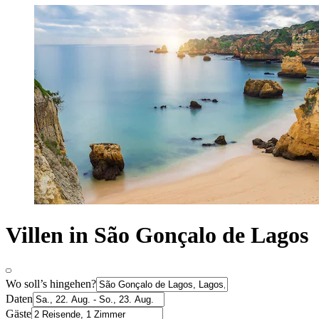
Villen in São Gonçalo de Lagos
Wo soll’s hingehen?
Daten
Gäste