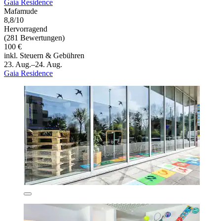
Gaia Residence
Mafamude
8,8/10
Hervorragend
(281 Bewertungen)
100 €
inkl. Steuern & Gebühren
23. Aug.–24. Aug.
Gaia Residence