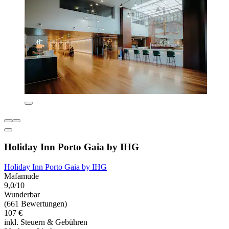
Holiday Inn Porto Gaia by IHG
Holiday Inn Porto Gaia by IHG
Mafamude
9,0/10
Wunderbar
(661 Bewertungen)
107 €
inkl. Steuern & Gebühren