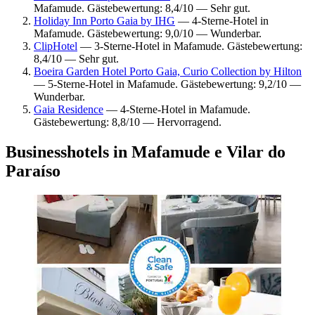
Mafamude. Gästebewertung: 8,4/10 — Sehr gut.
Holiday Inn Porto Gaia by IHG
— 4-Sterne-Hotel in
Mafamude. Gästebewertung: 9,0/10 — Wunderbar.
ClipHotel
— 3-Sterne-Hotel in Mafamude. Gästebewertung:
8,4/10 — Sehr gut.
Boeira Garden Hotel Porto Gaia, Curio Collection by Hilton
— 5-Sterne-Hotel in Mafamude. Gästebewertung: 9,2/10 —
Wunderbar.
Gaia Residence
— 4-Sterne-Hotel in Mafamude.
Gästebewertung: 8,8/10 — Hervorragend.
Businesshotels in Mafamude e Vilar do
Paraíso