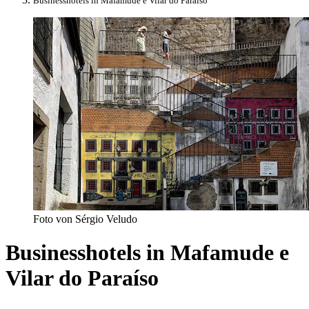
Businesshotels in Mafamude e Vilar do Paraíso
Foto von Sérgio Veludo
Businesshotels in Mafamude e
Vilar do Paraíso