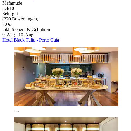
Mafamude
8,4/10
Sehr gut
(220 Bewertungen)
73 €
inkl. Steuern & Gebühren
9. Aug.–10. Aug.
Hotel Black Tulip - Porto Gaia