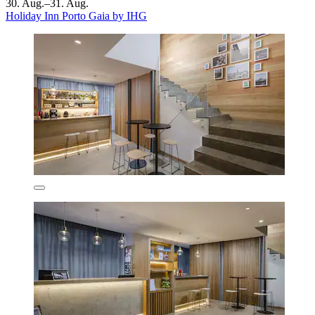
30. Aug.–31. Aug.
Holiday Inn Porto Gaia by IHG