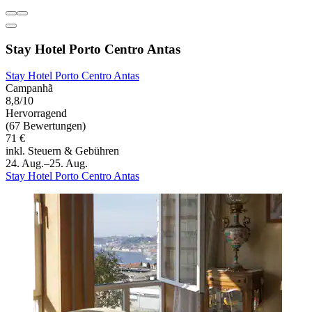
Stay Hotel Porto Centro Antas
Stay Hotel Porto Centro Antas
Campanhã
8,8/10
Hervorragend
(67 Bewertungen)
71 €
inkl. Steuern & Gebühren
24. Aug.–25. Aug.
Stay Hotel Porto Centro Antas