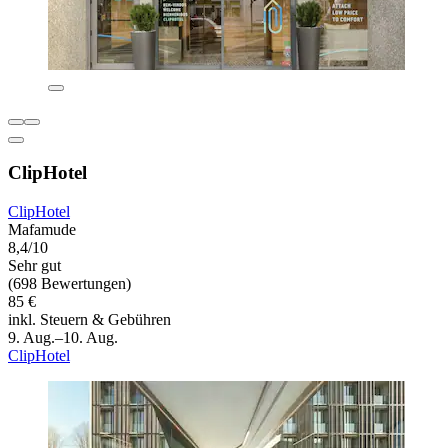
ClipHotel
ClipHotel
Mafamude
8,4/10
Sehr gut
(698 Bewertungen)
85 €
inkl. Steuern & Gebühren
9. Aug.–10. Aug.
ClipHotel