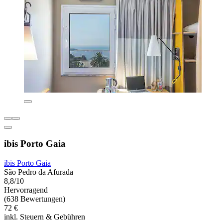
ibis Porto Gaia
ibis Porto Gaia
São Pedro da Afurada
8,8/10
Hervorragend
(638 Bewertungen)
72 €
inkl. Steuern & Gebühren