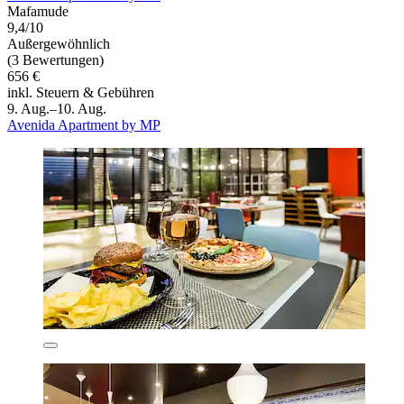
Mafamude
9,4/10
Außergewöhnlich
(3 Bewertungen)
656 €
inkl. Steuern & Gebühren
9. Aug.–10. Aug.
Avenida Apartment by MP