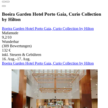
Boeira Garden Hotel Porto Gaia, Curio Collection
by Hilton
Boeira Garden Hotel Porto Gaia, Curio Collection by Hilton
Mafamude
9,2/10
Wunderbar
(309 Bewertungen)
132 €
inkl. Steuern & Gebühren
16. Aug.–17. Aug.
Boeira Garden Hotel Porto Gaia, Curio Collection by Hilton