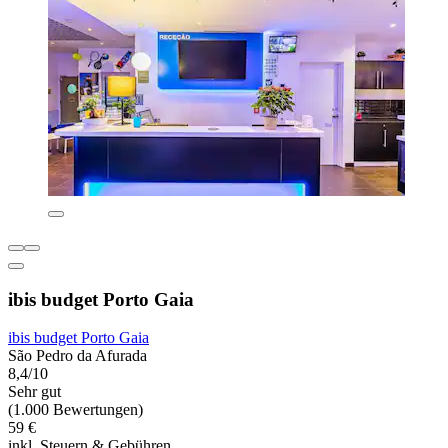
ibis budget Porto Gaia
ibis budget Porto Gaia
São Pedro da Afurada
8,4/10
Sehr gut
(1.000 Bewertungen)
59 €
inkl. Steuern & Gebühren