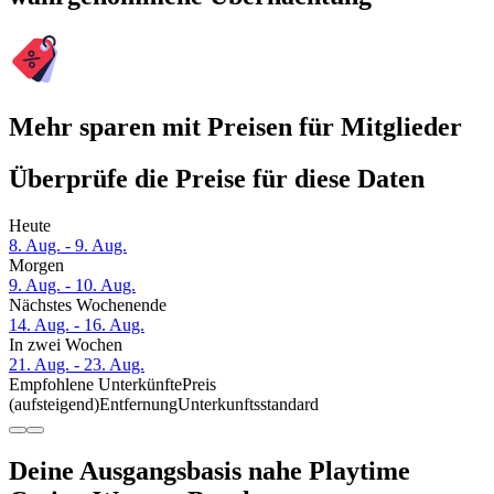
Mehr sparen mit Preisen für Mitglieder
Überprüfe die Preise für diese Daten
Heute
8. Aug. - 9. Aug.
Morgen
9. Aug. - 10. Aug.
Nächstes Wochenende
14. Aug. - 16. Aug.
In zwei Wochen
21. Aug. - 23. Aug.
Empfohlene Unterkünfte
Preis
(aufsteigend)
Entfernung
Unterkunftsstandard
Deine Ausgangsbasis nahe Playtime