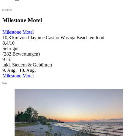
Milestone Motel
Milestone Motel
10,3 km von Playtime Casino Wasaga Beach entfernt
8,4/10
Sehr gut
(282 Bewertungen)
91 €
inkl. Steuern & Gebühren
9. Aug.–10. Aug.
Milestone Motel