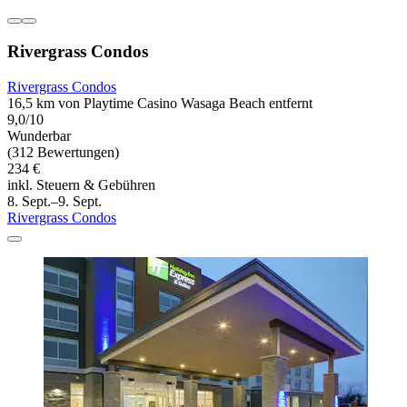
Rivergrass Condos
Rivergrass Condos
16,5 km von Playtime Casino Wasaga Beach entfernt
9,0/10
Wunderbar
(312 Bewertungen)
234 €
inkl. Steuern & Gebühren
8. Sept.–9. Sept.
Rivergrass Condos