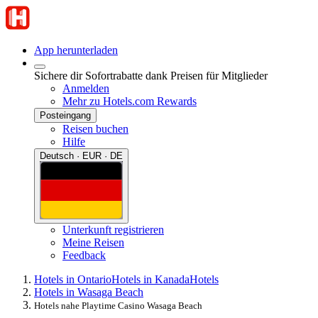
App herunterladen
Sichere dir Sofortrabatte dank Preisen für Mitglieder
Anmelden
Mehr zu Hotels.com Rewards
Posteingang
Reisen buchen
Hilfe
Deutsch · EUR · DE
Unterkunft registrieren
Meine Reisen
Feedback
Hotels in Ontario
Hotels in Kanada
Hotels
Hotels in Wasaga Beach
Hotels nahe Playtime Casino Wasaga Beach