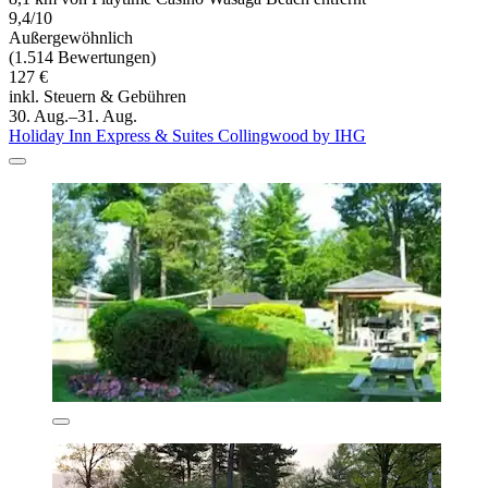
9,4/10
Außergewöhnlich
(1.514 Bewertungen)
127 €
inkl. Steuern & Gebühren
30. Aug.–31. Aug.
Holiday Inn Express & Suites Collingwood by IHG