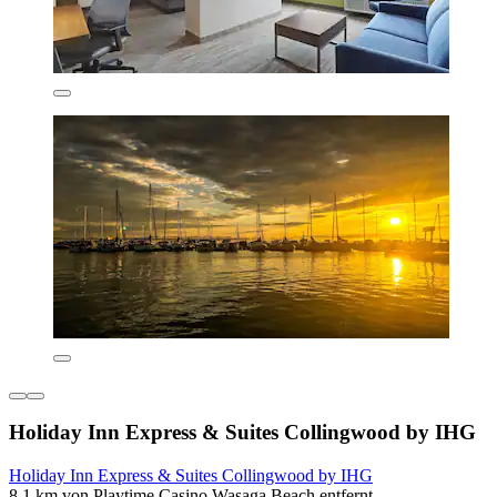
Holiday Inn Express & Suites Collingwood by IHG
Holiday Inn Express & Suites Collingwood by IHG
8,1 km von Playtime Casino Wasaga Beach entfernt