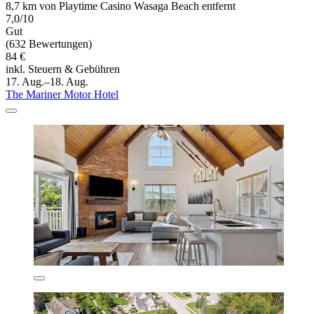
8,7 km von Playtime Casino Wasaga Beach entfernt
7,0/10
Gut
(632 Bewertungen)
84 €
inkl. Steuern & Gebühren
17. Aug.–18. Aug.
The Mariner Motor Hotel