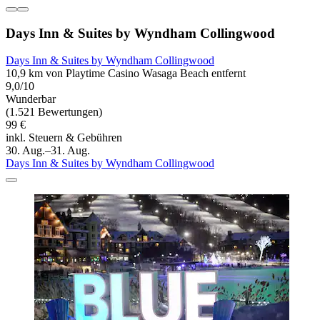
Days Inn & Suites by Wyndham Collingwood
Days Inn & Suites by Wyndham Collingwood
10,9 km von Playtime Casino Wasaga Beach entfernt
9,0/10
Wunderbar
(1.521 Bewertungen)
99 €
inkl. Steuern & Gebühren
30. Aug.–31. Aug.
Days Inn & Suites by Wyndham Collingwood