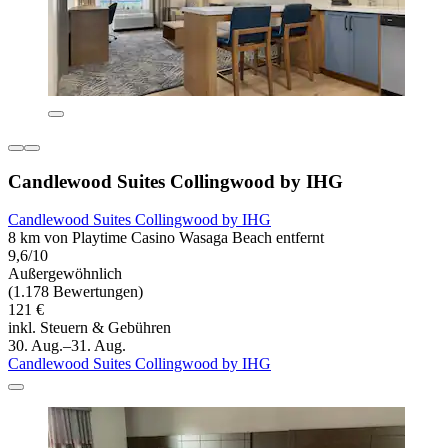
Candlewood Suites Collingwood by IHG
Candlewood Suites Collingwood by IHG
8 km von Playtime Casino Wasaga Beach entfernt
9,6/10
Außergewöhnlich
(1.178 Bewertungen)
121 €
inkl. Steuern & Gebühren
30. Aug.–31. Aug.
Candlewood Suites Collingwood by IHG