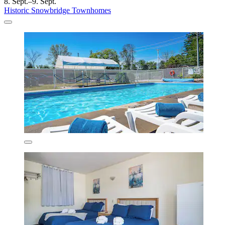
8. Sept.–9. Sept.
Historic Snowbridge Townhomes