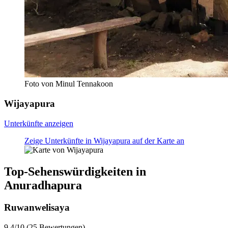
Foto von Minul Tennakoon
Wijayapura
Unterkünfte anzeigen
Zeige Unterkünfte in Wijayapura auf der Karte an
Top-Sehenswürdigkeiten in
Anuradhapura
Ruwanwelisaya
9.4/10 (25 Bewertungen)