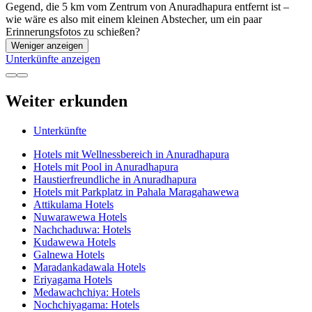
Gegend, die 5 km vom Zentrum von Anuradhapura entfernt ist –
wie wäre es also mit einem kleinen Abstecher, um ein paar
Erinnerungsfotos zu schießen?
Weniger anzeigen
Unterkünfte anzeigen
Weiter erkunden
Unterkünfte
Hotels mit Wellnessbereich in Anuradhapura
Hotels mit Pool in Anuradhapura
Haustierfreundliche in Anuradhapura
Hotels mit Parkplatz in Pahala Maragahawewa
Attikulama Hotels
Nuwarawewa Hotels
Nachchaduwa: Hotels
Kudawewa Hotels
Galnewa Hotels
Maradankadawala Hotels
Eriyagama Hotels
Medawachchiya: Hotels
Nochchiyagama: Hotels