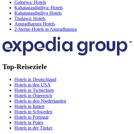
Galnewa: Hotels
Kahatagasdigiliya: Hotels
Kahatagasdigiliya Hotels
Thalawa: Hotels
Anuradhapura Hotels
2-Sterne-Hotels in Anuradhapura
Top-Reiseziele
Hotels in Deutschland
Hotels in den USA
Hotels in Tschechien
Hotels in Österreich
Hotels in den Niederlanden
Hotels in Italien
Hotels in Schweden
Hotels in Portugal
Hotels in Polen
Hotels in der Türkei