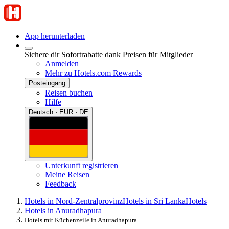
App herunterladen
Sichere dir Sofortrabatte dank Preisen für Mitglieder
Anmelden
Mehr zu Hotels.com Rewards
Posteingang
Reisen buchen
Hilfe
Deutsch · EUR · DE
Unterkunft registrieren
Meine Reisen
Feedback
Hotels in Nord-Zentralprovinz
Hotels in Sri Lanka
Hotels
Hotels in Anuradhapura
Hotels mit Küchenzeile in Anuradhapura