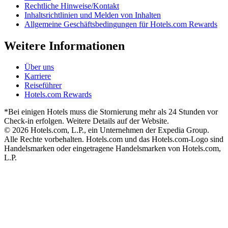
Rechtliche Hinweise/Kontakt
Inhaltsrichtlinien und Melden von Inhalten
Allgemeine Geschäftsbedingungen für Hotels.com Rewards
Weitere Informationen
Über uns
Karriere
Reiseführer
Hotels.com Rewards
*Bei einigen Hotels muss die Stornierung mehr als 24 Stunden vor
Check-in erfolgen. Weitere Details auf der Website.
© 2026 Hotels.com, L.P., ein Unternehmen der Expedia Group.
Alle Rechte vorbehalten. Hotels.com und das Hotels.com-Logo sind
Handelsmarken oder eingetragene Handelsmarken von Hotels.com,
L.P.