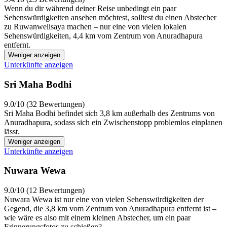
Wenn du dir während deiner Reise unbedingt ein paar
Sehenswürdigkeiten ansehen möchtest, solltest du einen Abstecher
zu Ruwanwelisaya machen – nur eine von vielen lokalen
Sehenswürdigkeiten, 4,4 km vom Zentrum von Anuradhapura
entfernt.
Weniger anzeigen
Unterkünfte anzeigen
Sri Maha Bodhi
9.0/10 (32 Bewertungen)
Sri Maha Bodhi befindet sich 3,8 km außerhalb des Zentrums von
Anuradhapura, sodass sich ein Zwischenstopp problemlos einplanen
lässt.
Weniger anzeigen
Unterkünfte anzeigen
Nuwara Wewa
9.0/10 (12 Bewertungen)
Nuwara Wewa ist nur eine von vielen Sehenswürdigkeiten der
Gegend, die 3,8 km vom Zentrum von Anuradhapura entfernt ist –
wie wäre es also mit einem kleinen Abstecher, um ein paar
Erinnerungsfotos zu schießen?