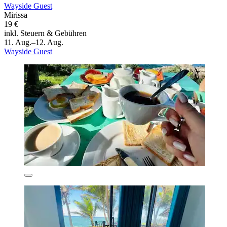
Wayside Guest
Mirissa
19 €
inkl. Steuern & Gebühren
11. Aug.–12. Aug.
Wayside Guest