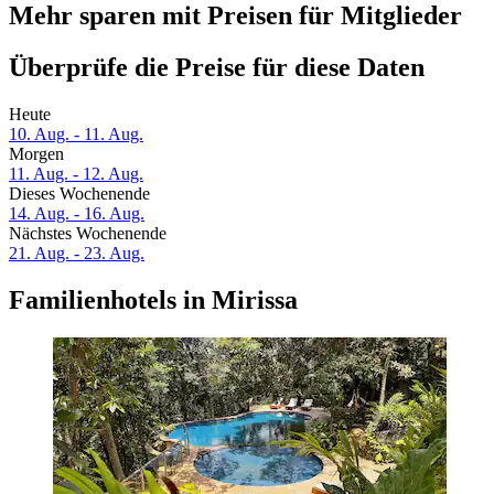
Mehr sparen mit Preisen für Mitglieder
Überprüfe die Preise für diese Daten
Heute
10. Aug. - 11. Aug.
Morgen
11. Aug. - 12. Aug.
Dieses Wochenende
14. Aug. - 16. Aug.
Nächstes Wochenende
21. Aug. - 23. Aug.
Familienhotels in Mirissa