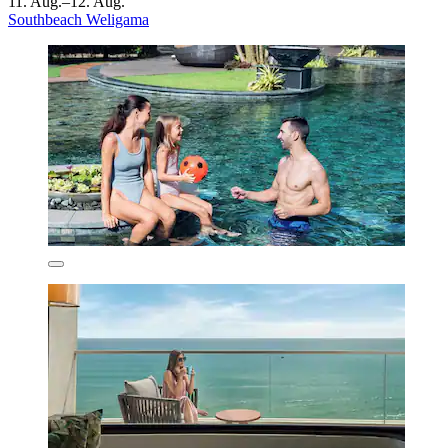
11. Aug.–12. Aug.
Southbeach Weligama