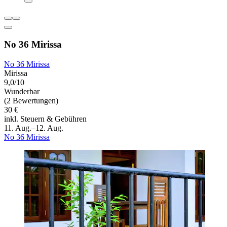
No 36 Mirissa
No 36 Mirissa
Mirissa
9,0/10
Wunderbar
(2 Bewertungen)
30 €
inkl. Steuern & Gebühren
11. Aug.–12. Aug.
No 36 Mirissa