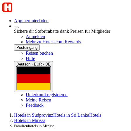
App herunterladen
Sichere dir Sofortrabatte dank Preisen für Mitglieder
Anmelden
Mehr zu Hotels.com Rewards
Posteingang
Reisen buchen
Hilfe
Deutsch · EUR · DE
Unterkunft registrieren
Meine Reisen
Feedback
Hotels in Südprovinz
Hotels in Sri Lanka
Hotels
Hotels in Mirissa
Familienhotels in Mirissa