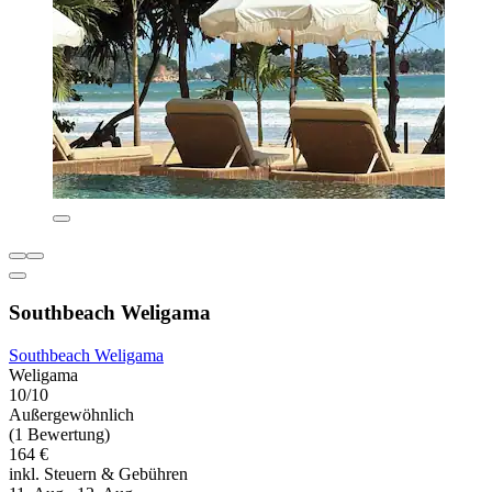
Southbeach Weligama
Southbeach Weligama
Weligama
10/10
Außergewöhnlich
(1 Bewertung)
164 €
inkl. Steuern & Gebühren