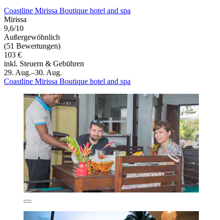
Coastline Mirissa Boutique hotel and spa
Mirissa
9,6/10
Außergewöhnlich
(51 Bewertungen)
103 €
inkl. Steuern & Gebühren
29. Aug.–30. Aug.
Coastline Mirissa Boutique hotel and spa