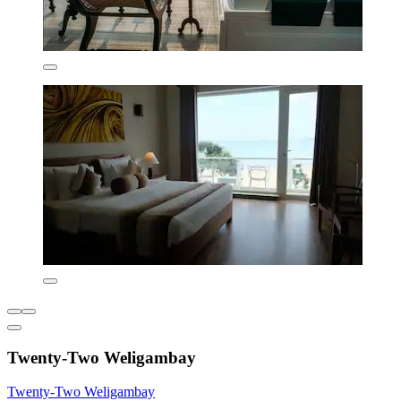
Twenty-Two Weligambay
Twenty-Two Weligambay