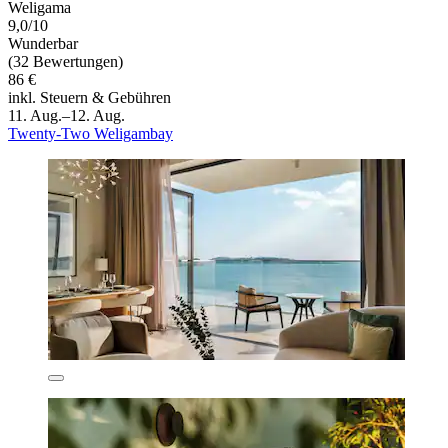
Weligama
9,0/10
Wunderbar
(32 Bewertungen)
86 €
inkl. Steuern & Gebühren
11. Aug.–12. Aug.
Twenty-Two Weligambay