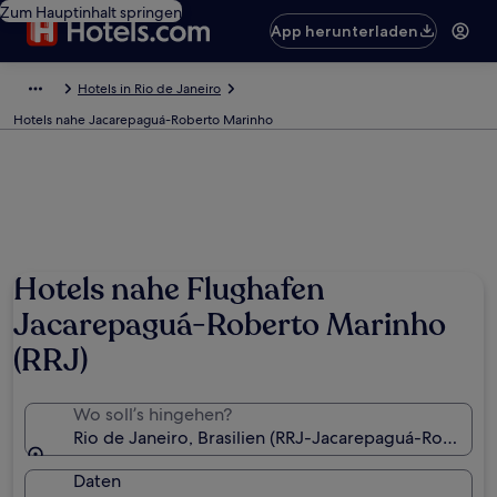
Zum Hauptinhalt springen
App herunterladen
Hotels in Rio de Janeiro
Hotels nahe Jacarepaguá-Roberto Marinho
Hotels nahe Flughafen
Jacarepaguá-Roberto Marinho
(RRJ)
Wo soll’s hingehen?
Rio de Janeiro, Brasilien (RRJ-Jacarepaguá-Roberto
Daten