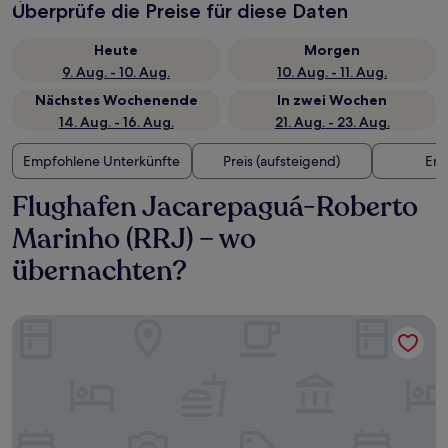
Überprüfe die Preise für diese Daten
Heute
Morgen
9. Aug. - 10. Aug.
10. Aug. - 11. Aug.
Nächstes Wochenende
In zwei Wochen
14. Aug. - 16. Aug.
21. Aug. - 23. Aug.
Empfohlene Unterkünfte
Preis (aufsteigend)
Ent
Flughafen Jacarepaguá-Roberto
Marinho (RRJ) – wo
übernachten?
Grand Hyatt Rio De Janeiro