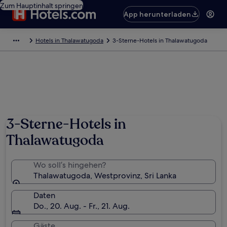
Zum Hauptinhalt springen
App herunterladen
Hotels in Thalawatugoda
3-Sterne-Hotels in Thalawatugoda
3-Sterne-Hotels in
Thalawatugoda
Wo soll’s hingehen?
Thalawatugoda, Westprovinz, Sri Lanka
Daten
Do., 20. Aug. - Fr., 21. Aug.
Gäste