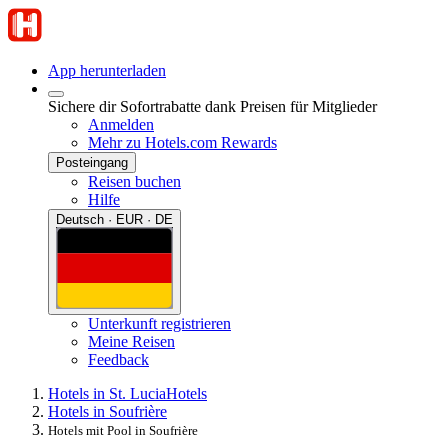
App herunterladen
Sichere dir Sofortrabatte dank Preisen für Mitglieder
Anmelden
Mehr zu Hotels.com Rewards
Posteingang
Reisen buchen
Hilfe
Deutsch · EUR · DE
Unterkunft registrieren
Meine Reisen
Feedback
Hotels in St. Lucia
Hotels
Hotels in Soufrière
Hotels mit Pool in Soufrière