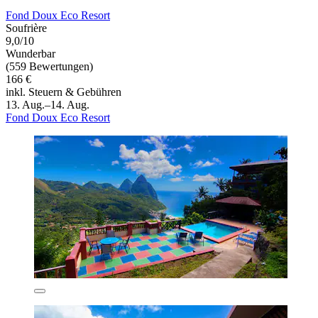
Fond Doux Eco Resort
Soufrière
9,0/10
Wunderbar
(559 Bewertungen)
166 €
inkl. Steuern & Gebühren
13. Aug.–14. Aug.
Fond Doux Eco Resort