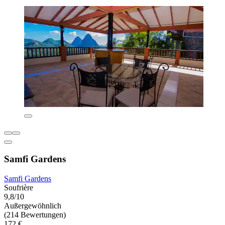
Samfi Gardens
Samfi Gardens
Soufrière
9,8/10
Außergewöhnlich
(214 Bewertungen)
172 €