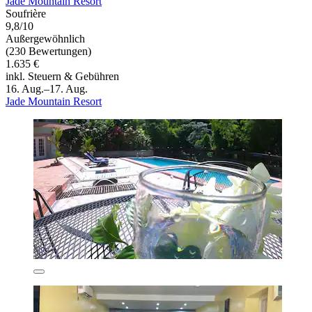
Jade Mountain Resort
Soufrière
9,8/10
Außergewöhnlich
(230 Bewertungen)
1.635 €
inkl. Steuern & Gebühren
16. Aug.–17. Aug.
Jade Mountain Resort