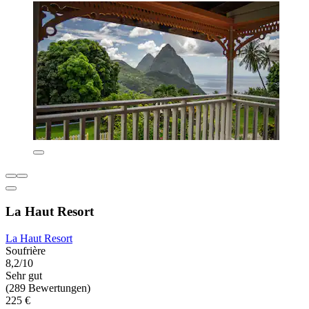
La Haut Resort
La Haut Resort
Soufrière
8,2/10
Sehr gut
(289 Bewertungen)
225 €