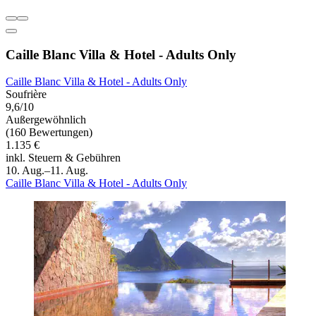
Caille Blanc Villa & Hotel - Adults Only
Caille Blanc Villa & Hotel - Adults Only
Soufrière
9,6/10
Außergewöhnlich
(160 Bewertungen)
1.135 €
inkl. Steuern & Gebühren
10. Aug.–11. Aug.
Caille Blanc Villa & Hotel - Adults Only