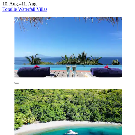
10. Aug.–11. Aug.
Toraille Waterfall Villas