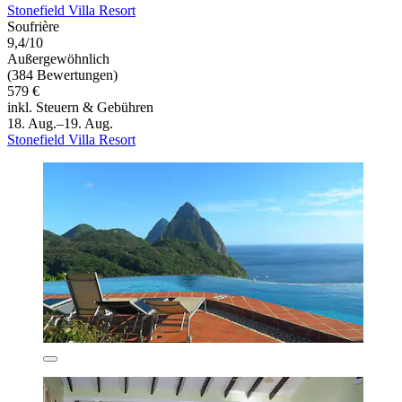
Stonefield Villa Resort
Soufrière
9,4/10
Außergewöhnlich
(384 Bewertungen)
579 €
inkl. Steuern & Gebühren
18. Aug.–19. Aug.
Stonefield Villa Resort