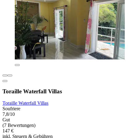
Toraille Waterfall Villas
Toraille Waterfall Villas
Soufriere
7,8/10
Gut
(7 Bewertungen)
147 €
inkl. Steuern & Gebühren