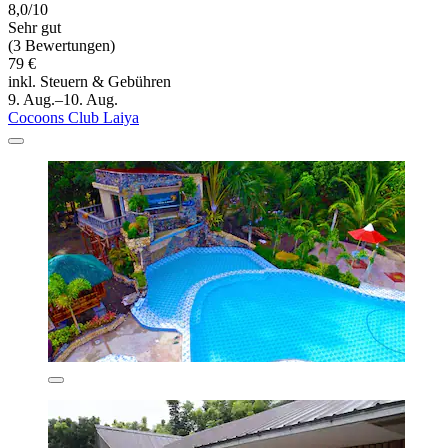
8,0/10
Sehr gut
(3 Bewertungen)
79 €
inkl. Steuern & Gebühren
9. Aug.–10. Aug.
Cocoons Club Laiya