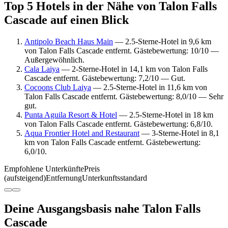
Top 5 Hotels in der Nähe von Talon Falls
Cascade auf einen Blick
Antipolo Beach Haus Main
— 2.5-Sterne-Hotel in 9,6 km
von Talon Falls Cascade entfernt. Gästebewertung: 10/10 —
Außergewöhnlich.
Cala Laiya
— 2-Sterne-Hotel in 14,1 km von Talon Falls
Cascade entfernt. Gästebewertung: 7,2/10 — Gut.
Cocoons Club Laiya
— 2.5-Sterne-Hotel in 11,6 km von
Talon Falls Cascade entfernt. Gästebewertung: 8,0/10 — Sehr
gut.
Punta Aguila Resort & Hotel
— 2.5-Sterne-Hotel in 18 km
von Talon Falls Cascade entfernt. Gästebewertung: 6,8/10.
Aqua Frontier Hotel and Restaurant
— 3-Sterne-Hotel in 8,1
km von Talon Falls Cascade entfernt. Gästebewertung:
6,0/10.
Empfohlene Unterkünfte
Preis
(aufsteigend)
Entfernung
Unterkunftsstandard
Deine Ausgangsbasis nahe Talon Falls
Cascade