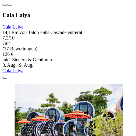
Cala Laiya
Cala Laiya
14,1 km von Talon Falls Cascade entfernt
7,2/10
Gut
(17 Bewertungen)
126 €
inkl. Steuern & Gebühren
8. Aug.–9. Aug.
Cala Laiya