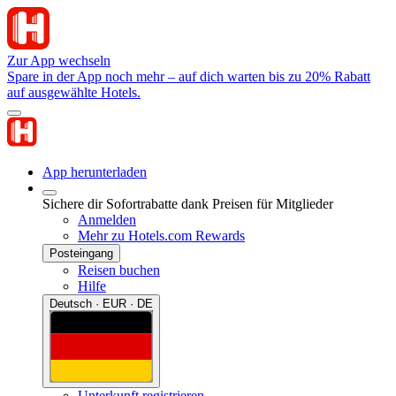
Zur App wechseln
Spare in der App noch mehr – auf dich warten bis zu 20% Rabatt
auf ausgewählte Hotels.
App herunterladen
Sichere dir Sofortrabatte dank Preisen für Mitglieder
Anmelden
Mehr zu Hotels.com Rewards
Posteingang
Reisen buchen
Hilfe
Deutsch · EUR · DE
Unterkunft registrieren