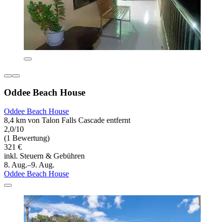
Oddee Beach House
Oddee Beach House
8,4 km von Talon Falls Cascade entfernt
2,0/10
(1 Bewertung)
321 €
inkl. Steuern & Gebühren
8. Aug.–9. Aug.
Oddee Beach House