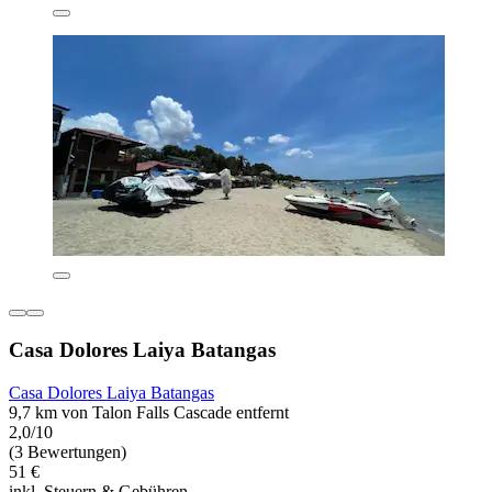
Casa Dolores Laiya Batangas
Casa Dolores Laiya Batangas
9,7 km von Talon Falls Cascade entfernt
2,0/10
(3 Bewertungen)
51 €
inkl. Steuern & Gebühren