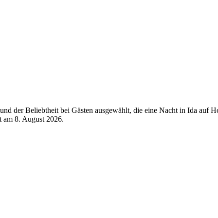
d der Beliebtheit bei Gästen ausgewählt, die eine Nacht in Ida auf Ho
rt am
8. August 2026
.