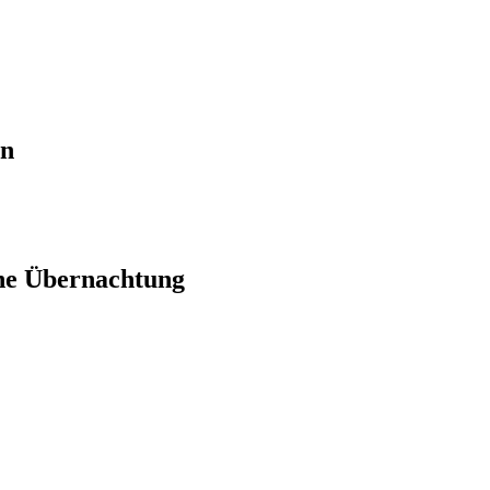
en
ne Übernachtung