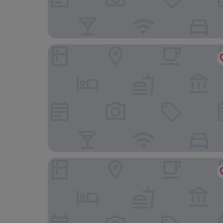
Quality Inn & Suites Next to the Casino
Baymont by Wyndham Battle Creek Downtown