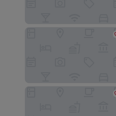
Comfort Inn Wings Stadium
Best Western Executive Inn