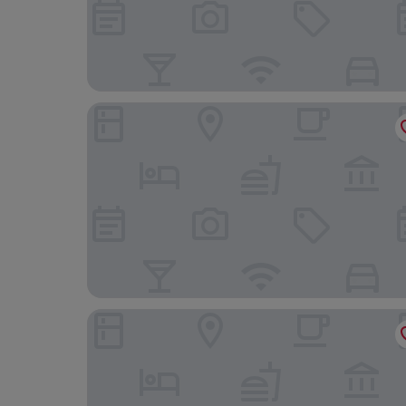
Courtyard Battle Creek
Home2 Suites by Hilton Battle Creek