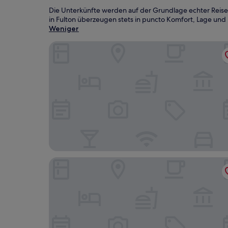
Die Unterkünfte werden auf der Grundlage echter Reise
in Fulton überzeugen stets in puncto Komfort, Lage und E
Weniger
Battle Creek Hotel
Tru By Hilton Battle Creek