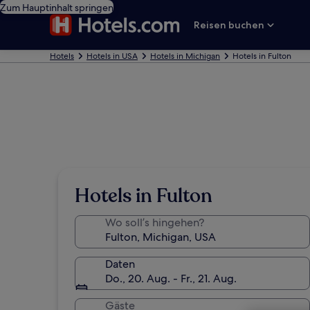
Zum Hauptinhalt springen
Reisen buchen
Hotels
Hotels in USA
Hotels in Michigan
Hotels in Fulton
Hotels in Fulton
Wo soll’s hingehen?
Daten
Do., 20. Aug. - Fr., 21. Aug.
Gäste