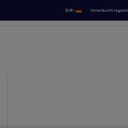
•
EUR
Unterkunft registr