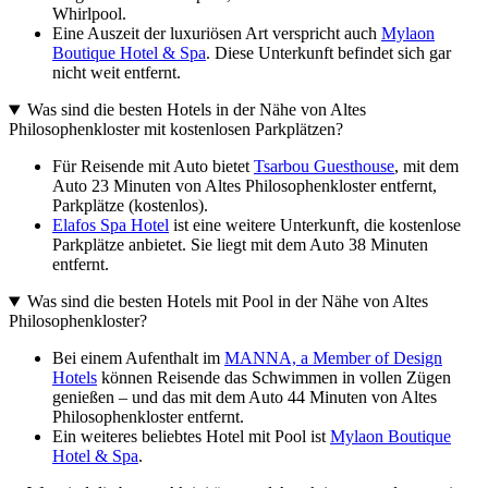
Whirlpool.
Eine Auszeit der luxuriösen Art verspricht auch
Mylaon
Boutique Hotel & Spa
. Diese Unterkunft befindet sich gar
nicht weit entfernt.
Was sind die besten Hotels in der Nähe von Altes
Philosophenkloster mit kostenlosen Parkplätzen?
Für Reisende mit Auto bietet
Tsarbou Guesthouse
, mit dem
Auto 23 Minuten von Altes Philosophenkloster entfernt,
Parkplätze (kostenlos).
Elafos Spa Hotel
ist eine weitere Unterkunft, die kostenlose
Parkplätze anbietet. Sie liegt mit dem Auto 38 Minuten
entfernt.
Was sind die besten Hotels mit Pool in der Nähe von Altes
Philosophenkloster?
Bei einem Aufenthalt im
MANNA, a Member of Design
Hotels
können Reisende das Schwimmen in vollen Zügen
genießen – und das mit dem Auto 44 Minuten von Altes
Philosophenkloster entfernt.
Ein weiteres beliebtes Hotel mit Pool ist
Mylaon Boutique
Hotel & Spa
.