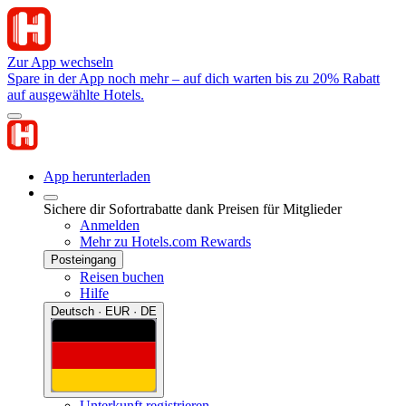
Zur App wechseln
Spare in der App noch mehr – auf dich warten bis zu 20% Rabatt
auf ausgewählte Hotels.
App herunterladen
Sichere dir Sofortrabatte dank Preisen für Mitglieder
Anmelden
Mehr zu Hotels.com Rewards
Posteingang
Reisen buchen
Hilfe
Deutsch · EUR · DE
Unterkunft registrieren