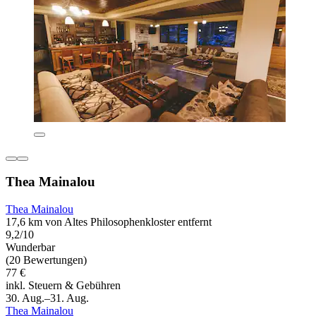
Thea Mainalou
Thea Mainalou
17,6 km von Altes Philosophenkloster entfernt
9,2/10
Wunderbar
(20 Bewertungen)
77 €
inkl. Steuern & Gebühren
30. Aug.–31. Aug.
Thea Mainalou