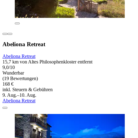
Abeliona Retreat
Abeliona Retreat
15,7 km von Altes Philosophenkloster entfernt
9,0/10
Wunderbar
(19 Bewertungen)
168 €
inkl. Steuern & Gebühren
9. Aug.–10. Aug.
Abeliona Retreat