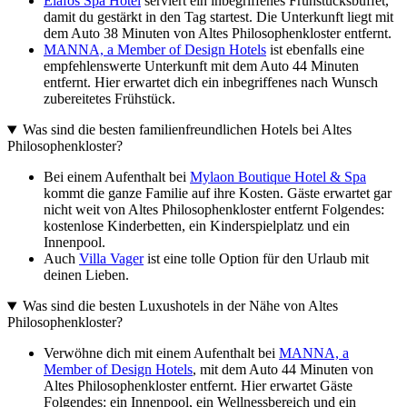
Elafos Spa Hotel
serviert ein inbegriffenes Frühstücksbuffet,
damit du gestärkt in den Tag startest. Die Unterkunft liegt mit
dem Auto 38 Minuten von Altes Philosophenkloster entfernt.
MANNA, a Member of Design Hotels
ist ebenfalls eine
empfehlenswerte Unterkunft mit dem Auto 44 Minuten
entfernt. Hier erwartet dich ein inbegriffenes nach Wunsch
zubereitetes Frühstück.
Was sind die besten familienfreundlichen Hotels bei Altes
Philosophenkloster?
Bei einem Aufenthalt bei
Mylaon Boutique Hotel & Spa
kommt die ganze Familie auf ihre Kosten. Gäste erwartet gar
nicht weit von Altes Philosophenkloster entfernt Folgendes:
kostenlose Kinderbetten, ein Kinderspielplatz und ein
Innenpool.
Auch
Villa Vager
ist eine tolle Option für den Urlaub mit
deinen Lieben.
Was sind die besten Luxushotels in der Nähe von Altes
Philosophenkloster?
Verwöhne dich mit einem Aufenthalt bei
MANNA, a
Member of Design Hotels
, mit dem Auto 44 Minuten von
Altes Philosophenkloster entfernt. Hier erwartet Gäste
Folgendes: ein Innenpool, ein Wellnessbereich und ein