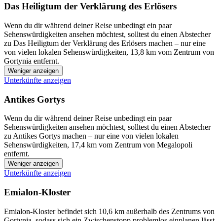
Das Heiligtum der Verklärung des Erlösers
Wenn du dir während deiner Reise unbedingt ein paar
Sehenswürdigkeiten ansehen möchtest, solltest du einen Abstecher
zu Das Heiligtum der Verklärung des Erlösers machen – nur eine
von vielen lokalen Sehenswürdigkeiten, 13,8 km vom Zentrum von
Gortynia entfernt.
Weniger anzeigen
Unterkünfte anzeigen
Antikes Gortys
Wenn du dir während deiner Reise unbedingt ein paar
Sehenswürdigkeiten ansehen möchtest, solltest du einen Abstecher
zu Antikes Gortys machen – nur eine von vielen lokalen
Sehenswürdigkeiten, 17,4 km vom Zentrum von Megalopoli
entfernt.
Weniger anzeigen
Unterkünfte anzeigen
Emialon-Kloster
Emialon-Kloster befindet sich 10,6 km außerhalb des Zentrums von
Gortynia, sodass sich ein Zwischenstopp problemlos einplanen lässt.