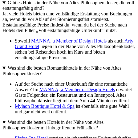
Gibt es Hotels in der Nähe von Altes Philosophenkloster, die voll
erstattungsfähig sind?
Ja, viele Hotels bieten eine vollständige Erstattung von Buchungen
an, wenn du vor Ablauf der Stornierungsfrist stornierst.
Erstattungsfähige Preise findest du, wenn du bei der Suche nach
Hotels den Filter „Voll erstattungsfähige Unterkunft" nutzt.
Sowohl
MANNA, a Member of Design Hotels
als auch
Arty
Grand Hotel
liegen in der Nähe von Altes Philosophenkloster,
stehen bei Reisenden hoch im Kurs und bieten
erstattungsfähige Preise an.
Was sind die besten Romantikhotels in der Nähe von Altes
Philosophenkloster?
Auf der Suche nach einer Unterkunft für eine romantische
Auszeit? Im
MANNA, a Member of Design Hotels
erwartet
Gäste Folgendes: ein Restaurant und ein Innenpool. Altes
Philosophenkloster liegt mit dem Auto 44 Minuten entfernt.
Mylaon Boutique Hotel & Spa
ist ebenfalls eine gute Wahl
und gar nicht weit entfernt.
Was sind die besten Hotels in der Nähe von Altes
Philosophenkloster mit inbegriffenem Frühstück?