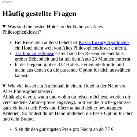
Häufig gestellte Fragen
Was sind die besten Hotels in der Nähe von Altes
Philosophenkloster?
Bei Reisenden äußerst beliebt ist
Kazas Luxury Apartments
,
ein Hotel nicht weit von Altes Philosophenkloster entfernt.
Tsarbou Guesthouse
erfreut sich bei Reisenden ebenfalls
großer Beliebtheit und ist mit dem Auto 23 Minuten entfernt.
In der Gegend gibt es 332 Hotels, Ferienunterkünfte und
mehr, aus denen du die passende Option für dich auswählen
kannst.
Wie viel kostet ein Aufenthalt in einem Hotel in der Nähe von
Altes Philosophenkloster?
Abhängig davon, wann und wohin du reisen möchtest, werden dir
verschiedene Zimmerpreise angezeigt. Sortiere die Suchergebnisse
ganz einfach nach Preis und filtere anhand deiner bevorzugten
Kriterien. So findest du im Handumdrehen die beste Option für dich
und dein Budget.
Sieh dir den günstigsten Preis pro Nacht an ab 77 €