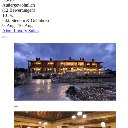
Außergewöhnlich
(12 Bewertungen)
101 €
inkl. Steuern & Gebühren
9. Aug.–10. Aug.
Aiora Luxury Suites