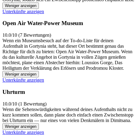
Weniger anzeigen
Unterkünfte anzeigen
Open Air Water-Power Museum
10.0/10 (7 Bewertungen)
Wenn ein Museumsbesuch auf der To-do-Liste für deinen
Aufenthalt in Gortynia steht, hat dieser Ort bestimmt genau das
Richtige für dich zu bieten: Open Air Water-Power Museum. Wenn
du das kulturelle Angebot in Gortynia in vollen Zügen genießen
möchtest, plane einen Abstecher hierhin: Loussios Gorge, Das
Heiligtum der Verklärung des Erlösers und Prodromou Kloster.
Weniger anzeigen
Unterkünfte anzeigen
Uhrturm
10.0/10 (1 Bewertung)
Wenn die Sehenswürdigkeiten während deines Aufenthalts nicht zu
kurz kommen sollen, dann plane doch einfach einen Zwischenstopp
bei Uhrturm ein — nur eines von vielen Denkmälern in Dimitsana.
Weniger anzeigen
Unterkünfte anzeigen