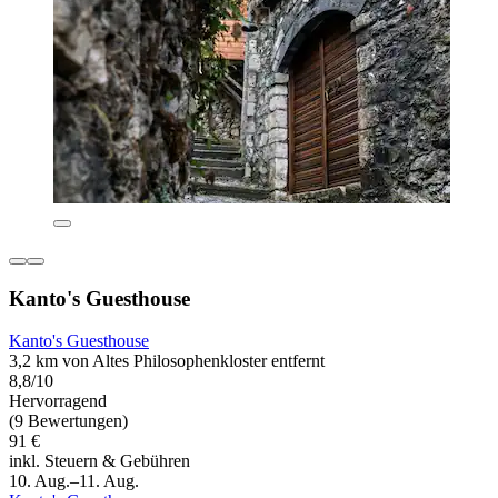
Kanto's Guesthouse
Kanto's Guesthouse
3,2 km von Altes Philosophenkloster entfernt
8,8/10
Hervorragend
(9 Bewertungen)
91 €
inkl. Steuern & Gebühren
10. Aug.–11. Aug.