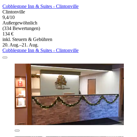
Cobblestone Inn & Suites - Clintonville
Clintonville
9,4/10
Außergewöhnlich
(334 Bewertungen)
134 €
inkl. Steuern & Gebühren
20. Aug.–21. Aug.
Cobblestone Inn & Suites - Clintonville