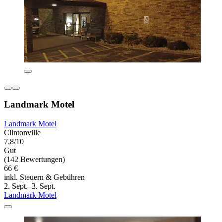
Landmark Motel
Landmark Motel
Clintonville
7,8/10
Gut
(142 Bewertungen)
66 €
inkl. Steuern & Gebühren
2. Sept.–3. Sept.
Landmark Motel