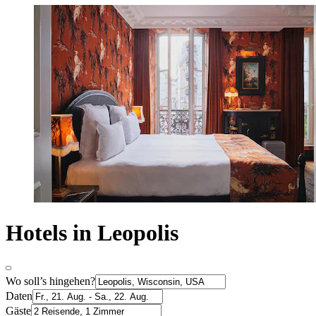
Hotels in Leopolis
Wo soll’s hingehen?
Daten
Gäste