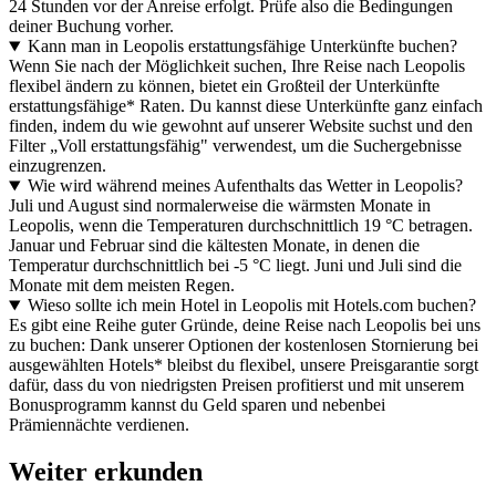
24 Stunden vor der Anreise erfolgt. Prüfe also die Bedingungen
deiner Buchung vorher.
Kann man in Leopolis erstattungsfähige Unterkünfte buchen?
Wenn Sie nach der Möglichkeit suchen, Ihre Reise nach Leopolis
flexibel ändern zu können, bietet ein Großteil der Unterkünfte
erstattungsfähige* Raten. Du kannst diese Unterkünfte ganz einfach
finden, indem du wie gewohnt auf unserer Website suchst und den
Filter „Voll erstattungsfähig" verwendest, um die Suchergebnisse
einzugrenzen.
Wie wird während meines Aufenthalts das Wetter in Leopolis?
Juli und August sind normalerweise die wärmsten Monate in
Leopolis, wenn die Temperaturen durchschnittlich 19 °C betragen.
Januar und Februar sind die kältesten Monate, in denen die
Temperatur durchschnittlich bei -5 °C liegt. Juni und Juli sind die
Monate mit dem meisten Regen.
Wieso sollte ich mein Hotel in Leopolis mit Hotels.com buchen?
Es gibt eine Reihe guter Gründe, deine Reise nach Leopolis bei uns
zu buchen: Dank unserer Optionen der kostenlosen Stornierung bei
ausgewählten Hotels* bleibst du flexibel, unsere Preisgarantie sorgt
dafür, dass du von niedrigsten Preisen profitierst und mit unserem
Bonusprogramm kannst du Geld sparen und nebenbei
Prämiennächte verdienen.
Weiter erkunden