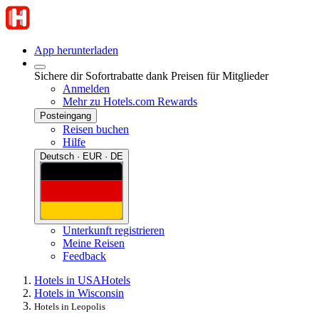
App herunterladen
Sichere dir Sofortrabatte dank Preisen für Mitglieder
Anmelden
Mehr zu Hotels.com Rewards
Posteingang
Reisen buchen
Hilfe
Deutsch · EUR · DE
Unterkunft registrieren
Meine Reisen
Feedback
Hotels in USA
Hotels
Hotels in Wisconsin
Hotels in Leopolis