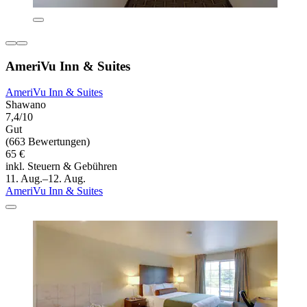
AmeriVu Inn & Suites
AmeriVu Inn & Suites
Shawano
7,4/10
Gut
(663 Bewertungen)
65 €
inkl. Steuern & Gebühren
11. Aug.–12. Aug.
AmeriVu Inn & Suites