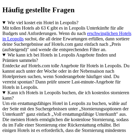
Häufig gestellte Fragen
Wie viel kostet ein Hotel in Leopolis?
Mit tollen Hotels ab 63 € gibt es in Leopolis Unterkünfte für alle
Budgets und Anforderungen. Wenn du nach
erschwinglichen Hotels
in Leopolis
suchst, die all deine Erwartungen erfüllen, dann sortiere
deine Suchergebnisse auf Hotels.com ganz einfach nach „Preis
(aufsteigend)" und wende die entsprechenden Filter an.
Wie kann ich bei Hotels in Leopolis Angebote finden und
Prämien sammeln?
Entdecke auf Hotels.com tolle Angebote für Hotels in Leopolis. Du
kannst auch unter der Woche oder in der Nebensaison nach
Hotelpreisen suchen, wenn Sonderangebote häufiger sind. Du
verreist spontan? Dann prüfe unsere Last-minute-Angebote für
Hotels in Leopolis.
Kann ich Hotels in Leopolis buchen, die ich kostenlos stornieren
kann?
Um ein erstattungsfähiges Hotel in Leopolis zu buchen, wähle auf
der Seite mit den Suchergebnissen unter „Stornierungsoptionen der
Unterkunft" ganz einfach „Voll erstattungsfähige Unterkunft" aus.
Die meisten Hotels ermöglichen die kostenlose Stornierung, sodass
du im Falle einer Stornierung eine Rückerstattung erhältst. Bei
einigen Hotels ist es erforderlich, dass die Stornierung mindestens