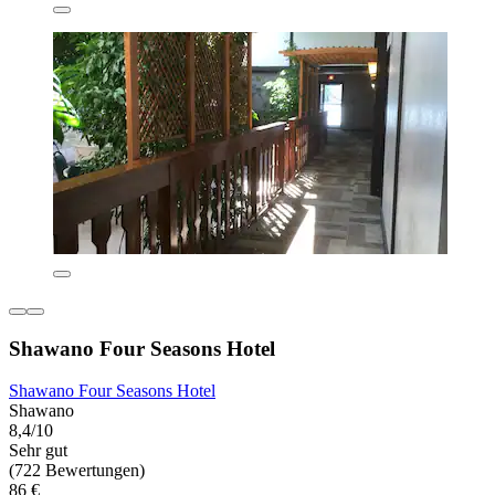
Shawano Four Seasons Hotel
Shawano Four Seasons Hotel
Shawano
8,4/10
Sehr gut
(722 Bewertungen)
86 €