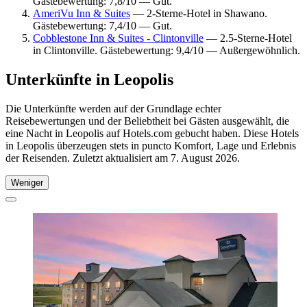
Gästebewertung: 7,8/10 — Gut.
AmeriVu Inn & Suites
— 2-Sterne-Hotel in Shawano.
Gästebewertung: 7,4/10 — Gut.
Cobblestone Inn & Suites - Clintonville
— 2.5-Sterne-Hotel
in Clintonville. Gästebewertung: 9,4/10 — Außergewöhnlich.
Unterkünfte in Leopolis
Die Unterkünfte werden auf der Grundlage echter
Reisebewertungen und der Beliebtheit bei Gästen ausgewählt, die
eine Nacht in Leopolis auf Hotels.com gebucht haben. Diese Hotels
in Leopolis überzeugen stets in puncto Komfort, Lage und Erlebnis
der Reisenden. Zuletzt aktualisiert am
7. August 2026
.
Weniger