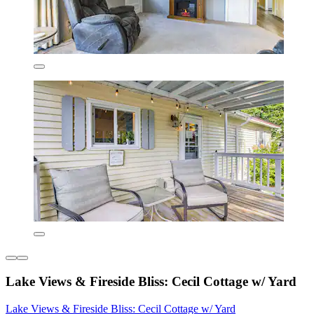
Lake Views & Fireside Bliss: Cecil Cottage w/ Yard
Lake Views & Fireside Bliss: Cecil Cottage w/ Yard