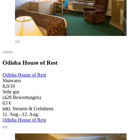
Odisha House of Rest
Odisha House of Rest
Shawano
8,0/10
Sehr gut
(428 Bewertungen)
63 €
inkl. Steuern & Gebühren
11. Aug.–12. Aug.
Odisha House of Rest