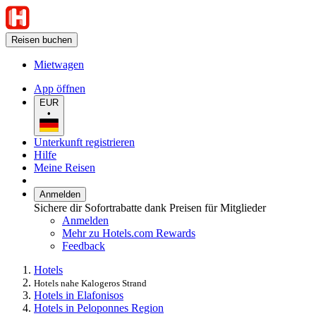
Reisen buchen
Mietwagen
App öffnen
EUR
•
Unterkunft registrieren
Hilfe
Meine Reisen
Anmelden
Sichere dir Sofortrabatte dank Preisen für Mitglieder
Anmelden
Mehr zu Hotels.com Rewards
Feedback
Hotels
Hotels nahe Kalogeros Strand
Hotels in Elafonisos
Hotels in Peloponnes Region