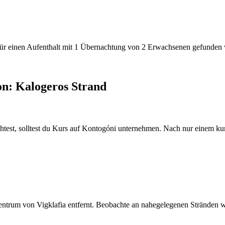
den für einen Aufenthalt mit 1 Übernachtung von 2 Erwachsenen gefunde
on: Kalogeros Strand
est, solltest du Kurs auf Kontogóni unternehmen. Nach nur einem kur
trum von Vigklafia entfernt. Beobachte an nahegelegenen Stränden w