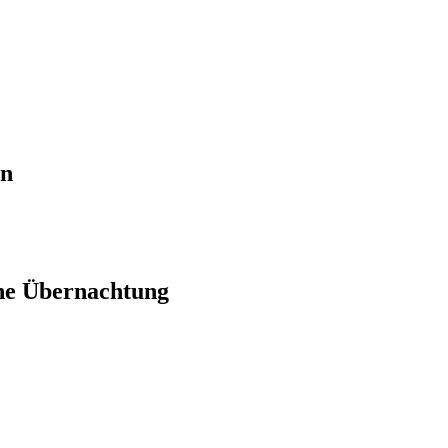
en
ne Übernachtung