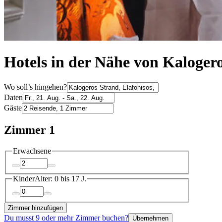
Hotels in der Nähe von Kalogero
Wo soll’s hingehen?
Daten
Gäste
Zimmer 1
Erwachsene
Kinder
Alter: 0 bis 17 J.
Zimmer hinzufügen
Du musst 9 oder mehr Zimmer buchen?
Übernehmen