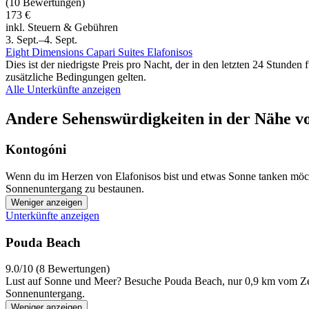
(10 Bewertungen)
173 €
inkl. Steuern & Gebühren
3. Sept.–4. Sept.
Eight Dimensions Capari Suites Elafonisos
Dies ist der niedrigste Preis pro Nacht, der in den letzten 24 Stun
zusätzliche Bedingungen gelten.
Alle Unterkünfte anzeigen
Andere Sehenswürdigkeiten in der Nähe v
Kontogóni
Wenn du im Herzen von Elafonisos bist und etwas Sonne tanken möcht
Sonnenuntergang zu bestaunen.
Weniger anzeigen
Unterkünfte anzeigen
Pouda Beach
9.0/10 (8 Bewertungen)
Lust auf Sonne und Meer? Besuche Pouda Beach, nur 0,9 km vom Zen
Sonnenuntergang.
Weniger anzeigen