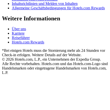
Inhaltsrichtlinien und Melden von Inhalten
Allgemeine Geschäftsbedingungen für Hotels.com Rewards
Weitere Informationen
Über uns
Karriere
Reiseführer
Hotels.com Rewards
*Bei einigen Hotels muss die Stornierung mehr als 24 Stunden vor
Check-in erfolgen. Weitere Details auf der Website.
© 2026 Hotels.com, L.P., ein Unternehmen der Expedia Group.
Alle Rechte vorbehalten. Hotels.com und das Hotels.com-Logo sind
Handelsmarken oder eingetragene Handelsmarken von Hotels.com,
L.P.