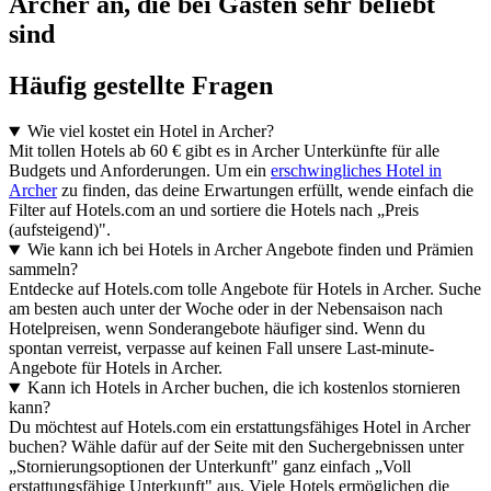
Archer an, die bei Gästen sehr beliebt
sind
Häufig gestellte Fragen
Wie viel kostet ein Hotel in Archer?
Mit tollen Hotels ab 60 € gibt es in Archer Unterkünfte für alle
Budgets und Anforderungen. Um ein
erschwingliches Hotel in
Archer
zu finden, das deine Erwartungen erfüllt, wende einfach die
Filter auf Hotels.com an und sortiere die Hotels nach „Preis
(aufsteigend)".
Wie kann ich bei Hotels in Archer Angebote finden und Prämien
sammeln?
Entdecke auf Hotels.com tolle Angebote für Hotels in Archer. Suche
am besten auch unter der Woche oder in der Nebensaison nach
Hotelpreisen, wenn Sonderangebote häufiger sind. Wenn du
spontan verreist, verpasse auf keinen Fall unsere Last-minute-
Angebote für Hotels in Archer.
Kann ich Hotels in Archer buchen, die ich kostenlos stornieren
kann?
Du möchtest auf Hotels.com ein erstattungsfähiges Hotel in Archer
buchen? Wähle dafür auf der Seite mit den Suchergebnissen unter
„Stornierungsoptionen der Unterkunft" ganz einfach „Voll
erstattungsfähige Unterkunft" aus. Viele Hotels ermöglichen die