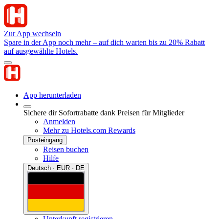
Zur App wechseln
Spare in der App noch mehr – auf dich warten bis zu 20% Rabatt
auf ausgewählte Hotels.
App herunterladen
Sichere dir Sofortrabatte dank Preisen für Mitglieder
Anmelden
Mehr zu Hotels.com Rewards
Posteingang
Reisen buchen
Hilfe
Deutsch · EUR · DE
Unterkunft registrieren