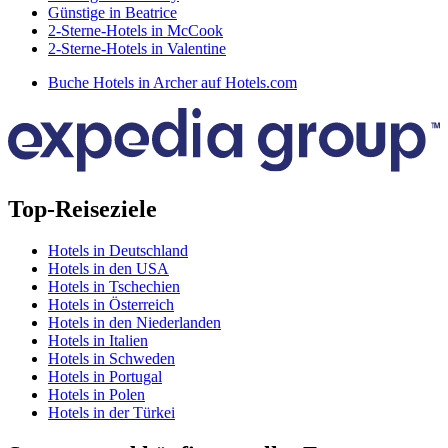
Günstige in Beatrice
2-Sterne-Hotels in McCook
2-Sterne-Hotels in Valentine
Buche Hotels in Archer auf Hotels.com
Top-Reiseziele
Hotels in Deutschland
Hotels in den USA
Hotels in Tschechien
Hotels in Österreich
Hotels in den Niederlanden
Hotels in Italien
Hotels in Schweden
Hotels in Portugal
Hotels in Polen
Hotels in der Türkei