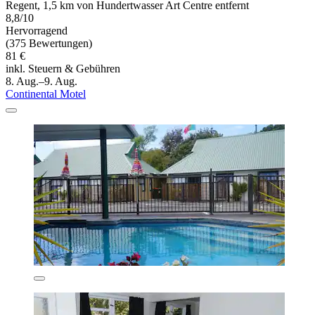
Regent, 1,5 km von Hundertwasser Art Centre entfernt
8,8/10
Hervorragend
(375 Bewertungen)
81 €
inkl. Steuern & Gebühren
8. Aug.–9. Aug.
Continental Motel