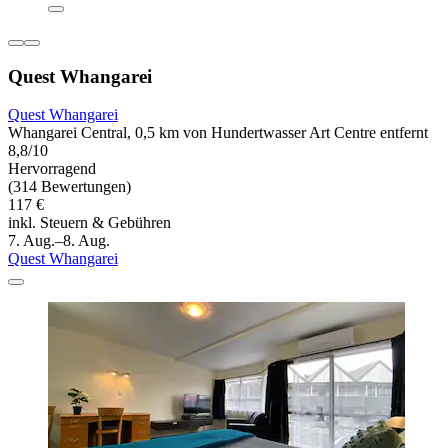
Quest Whangarei
Quest Whangarei
Whangarei Central, 0,5 km von Hundertwasser Art Centre entfernt
8,8/10
Hervorragend
(314 Bewertungen)
117 €
inkl. Steuern & Gebühren
7. Aug.–8. Aug.
Quest Whangarei