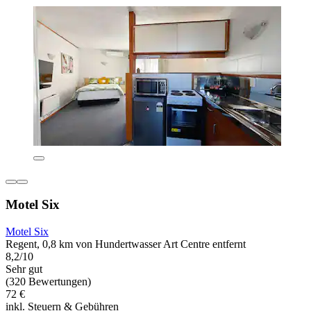
Motel Six
Motel Six
Regent, 0,8 km von Hundertwasser Art Centre entfernt
8,2/10
Sehr gut
(320 Bewertungen)
72 €
inkl. Steuern & Gebühren