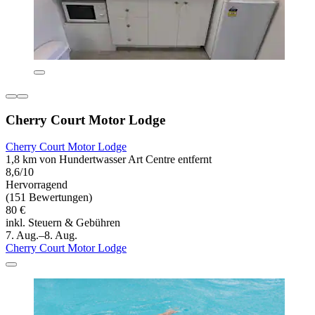
Cherry Court Motor Lodge
Cherry Court Motor Lodge
1,8 km von Hundertwasser Art Centre entfernt
8,6/10
Hervorragend
(151 Bewertungen)
80 €
inkl. Steuern & Gebühren
7. Aug.–8. Aug.
Cherry Court Motor Lodge