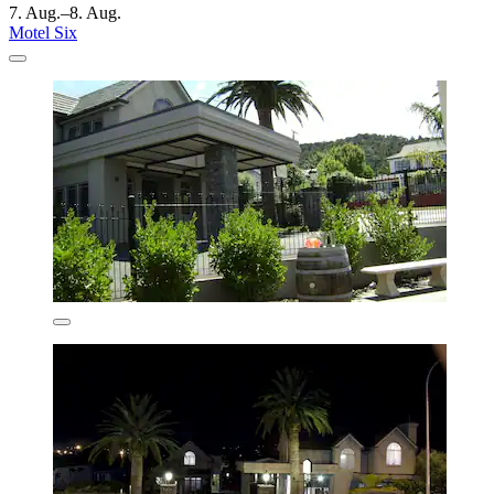
7. Aug.–8. Aug.
Motel Six