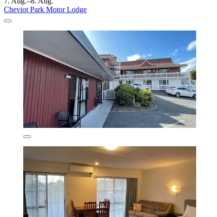
7. Aug.–8. Aug.
Cheviot Park Motor Lodge