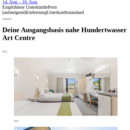
14. Aug. - 16. Aug.
Empfohlene Unterkünfte
Preis
(aufsteigend)
Entfernung
Unterkunftsstandard
Deine Ausgangsbasis nahe Hundertwasser
Art Centre