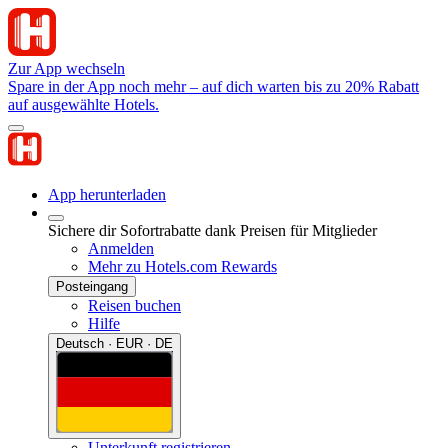
Zur App wechseln
Spare in der App noch mehr – auf dich warten bis zu 20% Rabatt
auf ausgewählte Hotels.
App herunterladen
Sichere dir Sofortrabatte dank Preisen für Mitglieder
Anmelden
Mehr zu Hotels.com Rewards
Posteingang
Reisen buchen
Hilfe
Deutsch · EUR · DE
Unterkunft registrieren