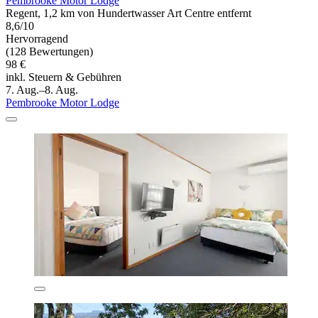
Pembrooke Motor Lodge
Regent, 1,2 km von Hundertwasser Art Centre entfernt
8,6/10
Hervorragend
(128 Bewertungen)
98 €
inkl. Steuern & Gebühren
7. Aug.–8. Aug.
Pembrooke Motor Lodge