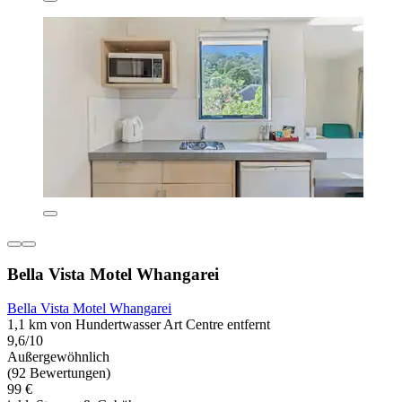
Bella Vista Motel Whangarei
Bella Vista Motel Whangarei
1,1 km von Hundertwasser Art Centre entfernt
9,6/10
Außergewöhnlich
(92 Bewertungen)
99 €