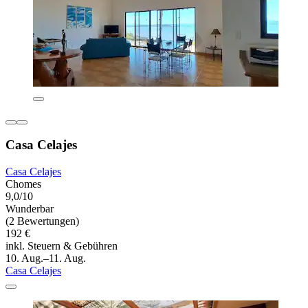
Casa Celajes
Casa Celajes
Chomes
9,0/10
Wunderbar
(2 Bewertungen)
192 €
inkl. Steuern & Gebühren
10. Aug.–11. Aug.
Casa Celajes