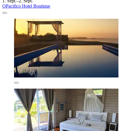
1. Sept.–2. Sept.
OPacifico Hotel Boutique