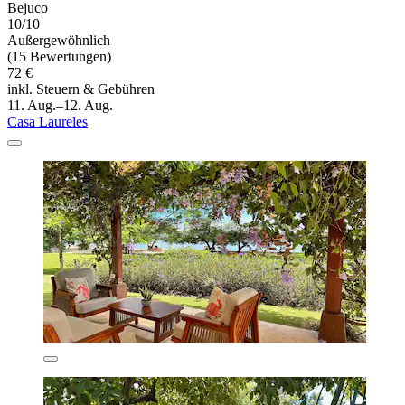
Bejuco
10/10
Außergewöhnlich
(15 Bewertungen)
72 €
inkl. Steuern & Gebühren
11. Aug.–12. Aug.
Casa Laureles