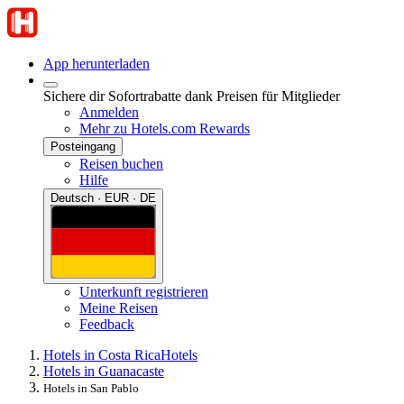
App herunterladen
Sichere dir Sofortrabatte dank Preisen für Mitglieder
Anmelden
Mehr zu Hotels.com Rewards
Posteingang
Reisen buchen
Hilfe
Deutsch · EUR · DE
Unterkunft registrieren
Meine Reisen
Feedback
Hotels in Costa Rica
Hotels
Hotels in Guanacaste
Hotels in San Pablo