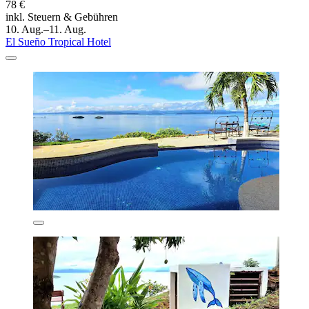
78 €
inkl. Steuern & Gebühren
10. Aug.–11. Aug.
El Sueño Tropical Hotel