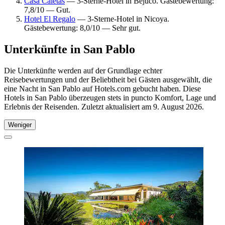
Casa Caletas
— 3-Sterne-Hotel in Bejuco. Gästebewertung:
7,8/10 — Gut.
Hotel El Regalo
— 3-Sterne-Hotel in Nicoya.
Gästebewertung: 8,0/10 — Sehr gut.
Unterkünfte in San Pablo
Die Unterkünfte werden auf der Grundlage echter
Reisebewertungen und der Beliebtheit bei Gästen ausgewählt, die
eine Nacht in San Pablo auf Hotels.com gebucht haben. Diese
Hotels in San Pablo überzeugen stets in puncto Komfort, Lage und
Erlebnis der Reisenden. Zuletzt aktualisiert am
9. August 2026
.
Weniger