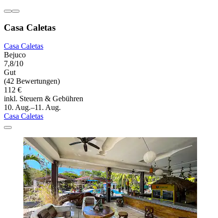
Casa Caletas
Casa Caletas
Bejuco
7,8/10
Gut
(42 Bewertungen)
112 €
inkl. Steuern & Gebühren
10. Aug.–11. Aug.
Casa Caletas