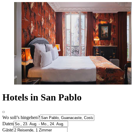
Hotels in San Pablo
Wo soll’s hingehen?
Daten
Gäste